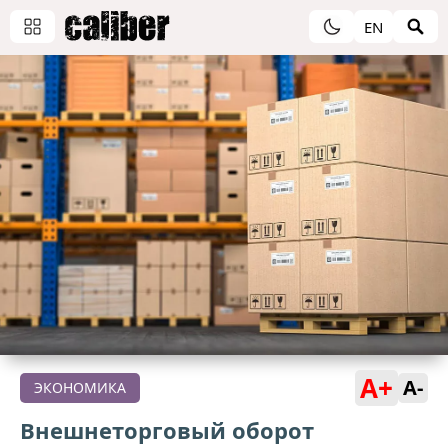
EN
A+
A-
ЭКОНОМИКА
Внешнеторговый оборот