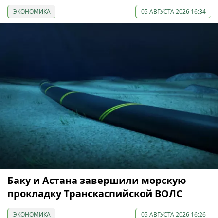
ЭКОНОМИКА
05 АВГУСТА 2026 16:34
Баку и Астана завершили морскую
прокладку Транскаспийской ВОЛС
ЭКОНОМИКА
05 АВГУСТА 2026 16:26