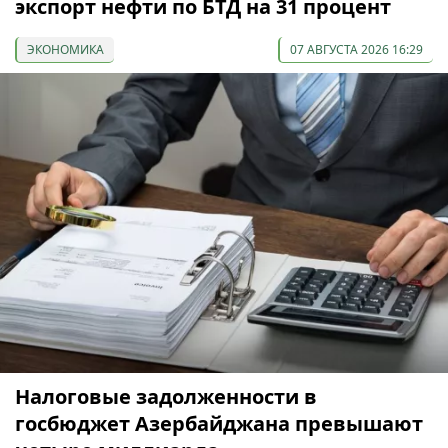
экспорт нефти по БТД на 31 процент
ЭКОНОМИКА
07 АВГУСТА 2026 16:29
Налоговые задолженности в
госбюджет Азербайджана превышают