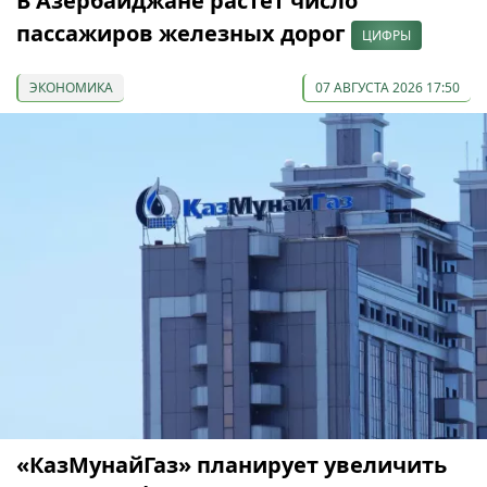
В Азербайджане растёт число
пассажиров железных дорог
ЦИФРЫ
ЭКОНОМИКА
07 АВГУСТА 2026 17:50
«КазМунайГаз» планирует увеличить