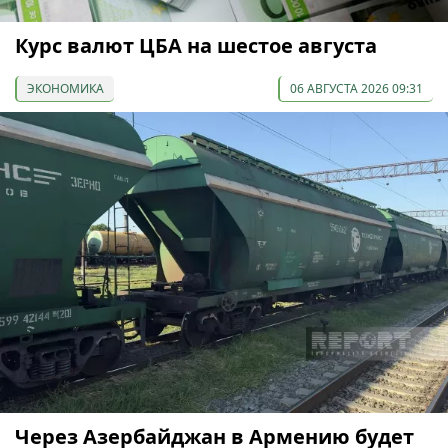
Курс валют ЦБА на шестое августа
ЭКОНОМИКА
06 АВГУСТА 2026 09:31
Через Азербайджан в Армению будет