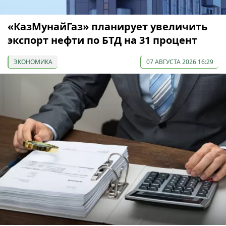
«КазМунайГаз» планирует увеличить
экспорт нефти по БТД на 31 процент
ЭКОНОМИКА
07 АВГУСТА 2026 16:29