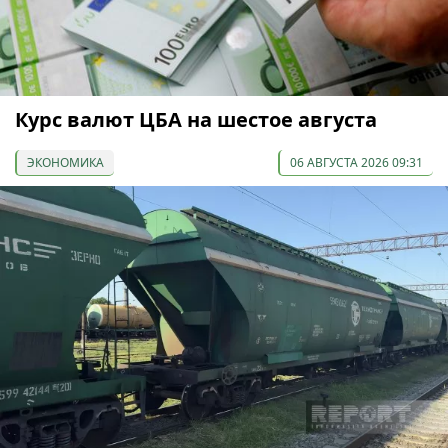
Курс валют ЦБА на шестое августа
ЭКОНОМИКА
06 АВГУСТА 2026 09:31