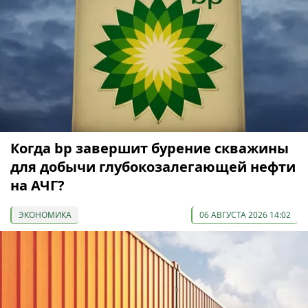
Когда bp завершит бурение скважины
для добычи глубокозалегающей нефти
на АЧГ?
ЭКОНОМИКА
06 АВГУСТА 2026 14:02