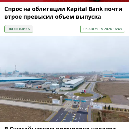
Спрос на облигации Kapital Bank почти
втрое превысил объем выпуска
ЭКОНОМИКА
05 АВГУСТА 2026 16:48
В Сумгайытском промпарке наладят