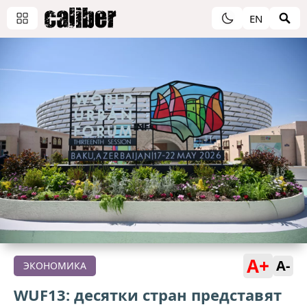
EN
A+
A-
ЭКОНОМИКА
WUF13: десятки стран представят