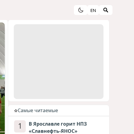
EN
Cамые читаемые
1
В Ярославле горит НПЗ
«Славнефть-ЯНОС»