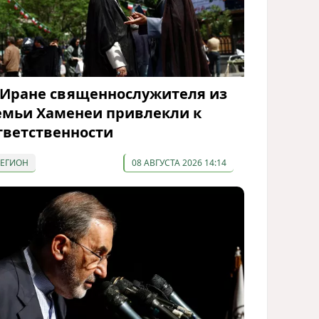
 Иране священнослужителя из
емьи Хаменеи привлекли к
тветственности
РЕГИОН
08 АВГУСТА 2026 14:14