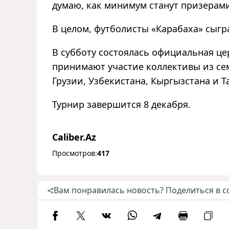
думаю
,
как минимум станут призерам
В целом, футболисты
«
Карабаха
»
сыгра
В субботу состоялась официальная це
принимают участие коллективы из се
Грузии, Узбекистана, Кыргызстана и 
Турнир завершится 8 декабря.
Caliber.Az
Просмотров:
417
Вам понравилась новость? Поделиться в с