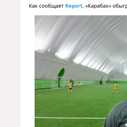
Как сообщает
Report
,
«
Карабах
»
обыгр