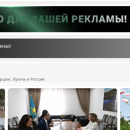
анал
рции, Ирана и России