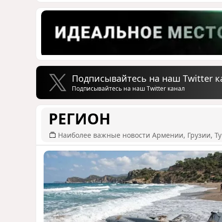
Подписывайтесь на наш Twitter к
Подписывайтесь на наш Twitter канал
РЕГИОН
Наиболее важные новости Армении, Грузии, Ту