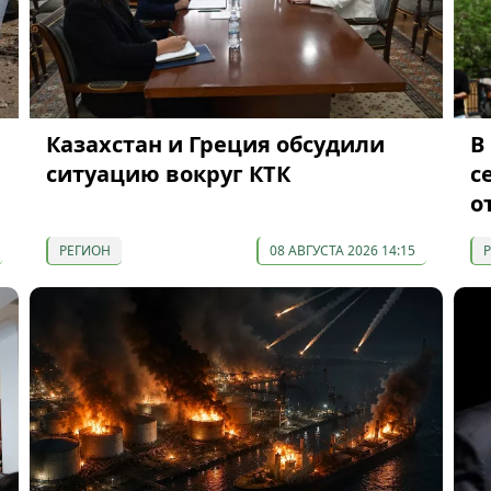
Казахстан и Греция обсудили
В
ситуацию вокруг КТК
с
о
РЕГИОН
08 АВГУСТА 2026 14:15