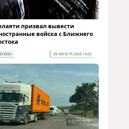
елаяти призвал вывести
ностранные войска с Ближнего
остока
РЕГИОН
08 АВГУСТА 2026 14:03