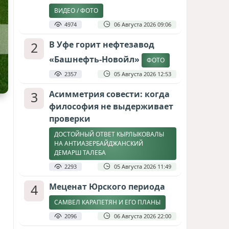
ВИДЕО / ФОТО
4974
06 Августа 2026 09:06
2
В Уфе горит нефтезавод
«Башнефть-Новойл»
ФОТО
2357
05 Августа 2026 12:53
3
Асимметрия совести: когда
философия не выдерживает
проверки
ДОСТОЙНЫЙ ОТВЕТ КЫРЛЫКОВАЛЫ
НА АНТИАЗЕРБАЙДЖАНСКИЙ
ДЕМАРШ ТАЛЕБА
2293
05 Августа 2026 11:49
4
Меценат Юрского периода
САМВЕЛ КАРАПЕТЯН И ЕГО ПЛАНЫ
2096
06 Августа 2026 22:00