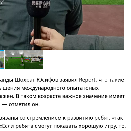
анды Шохрат Юсифов заявил Report, что такие
вышения международного опыта юных
важен. В таком возрасте важное значение имеет
,
—
отметил он.
связаны со стремлением к развитию ребят,
«
так
«
Если ребята смогут показать хорошую игру, то
,