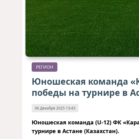
РЕГИОН
Юношеская команда «К
победы на турнире в А
06 Декабря 2025 13:43
Юношеская команда (U-12) ФК
«
Кар
турнире в Астане (Казахстан).