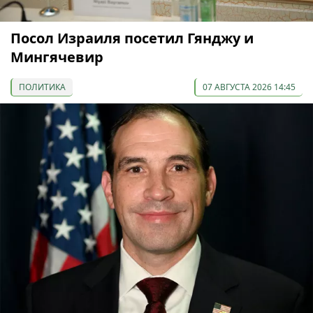
Посол Израиля посетил Гянджу и
Мингячевир
ПОЛИТИКА
07 АВГУСТА 2026 14:45