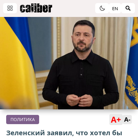
EN
A+
A-
ПОЛИТИКА
Зеленский заявил, что хотел бы