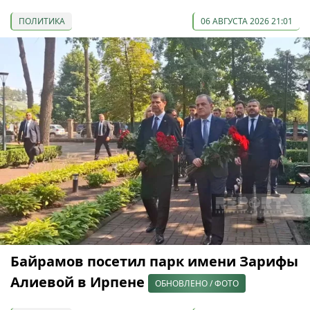
ПОЛИТИКА
06 АВГУСТА 2026 21:01
Байрамов посетил парк имени Зарифы
Алиевой в Ирпене
ОБНОВЛЕНО / ФОТО