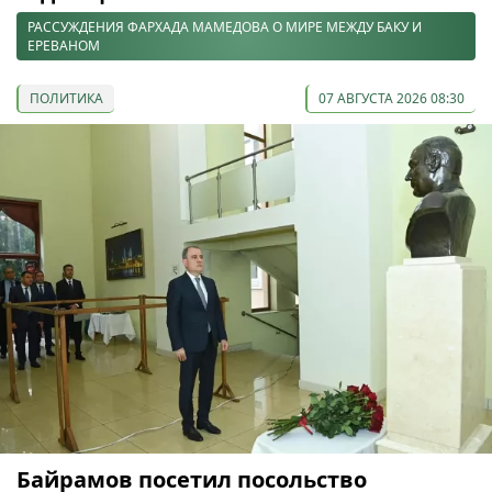
РАССУЖДЕНИЯ ФАРХАДА МАМЕДОВА О МИРЕ МЕЖДУ БАКУ И
ЕРЕВАНОМ
ПОЛИТИКА
07 АВГУСТА 2026 08:30
Байрамов посетил посольство