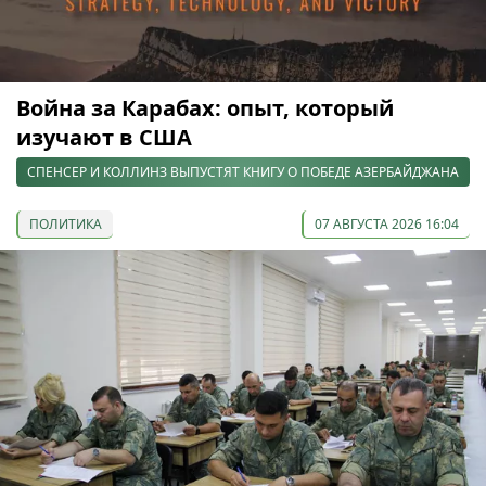
Война за Карабах: опыт, который
изучают в США
СПЕНСЕР И КОЛЛИНЗ ВЫПУСТЯТ КНИГУ О ПОБЕДЕ АЗЕРБАЙДЖАНА
ПОЛИТИКА
07 АВГУСТА 2026 16:04