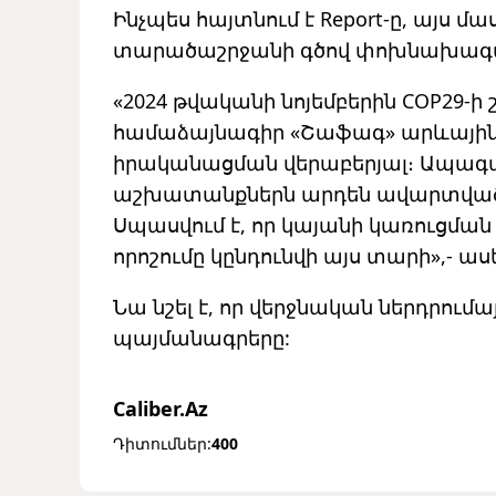
Ինչպես հայտնում է Report-ը, այս մ
տարածաշրջանի գծով փոխնախագահ
«2024 թվականի նոյեմբերին COP29-ի
համաձայնագիր «Շաֆագ» արևային
իրականացման վերաբերյալ։ Ապագ
աշխատանքներն արդեն ավարտված ե
Սպասվում է, որ կայանի կառուցման
որոշումը կընդունվի այս տարի»,- ասե
Նա նշել է, որ վերջնական ներդրում
պայմանագրերը:
Caliber.Az
Դիտումներ:
400