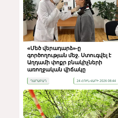
«Մեծ վերադարձ»-ը
գործողության մեջ. Ստուգվել է
Աղդամի փոքր բնակիչների
առողջական վիճակը
ՂԱՐԱԲԱՂ
24 ՀՈՒՆՎԱՐԻ 2026 08:44