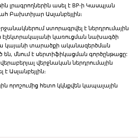
ասին լրագրողներին ասել է BP-ի Կասպյան
 Բախտիյար Ասլանբեյլին։
 շրջանակներում ստորագրվել է ներդրումային
 էլեկտրակայանի կառուցման նախագծի
ա կայանի տարածքի ականազերծման
ն, մնում է սերտիֆիկացման գործընթացը:
 վերաբերյալ վերջնական ներդրումային
լ է Ասլանբեյլին։
ային որոշումից հետո կկնքվեն կապալային