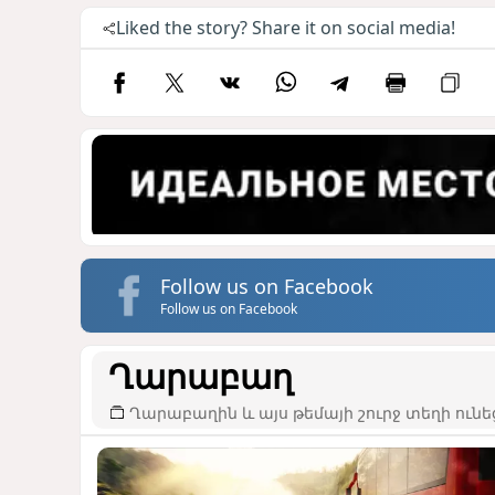
Liked the story? Share it on social media!
Follow us on Facebook
Follow us on Facebook
Ղարաբաղ
Ղարաբաղին և այս թեմայի շուրջ տեղի ունե