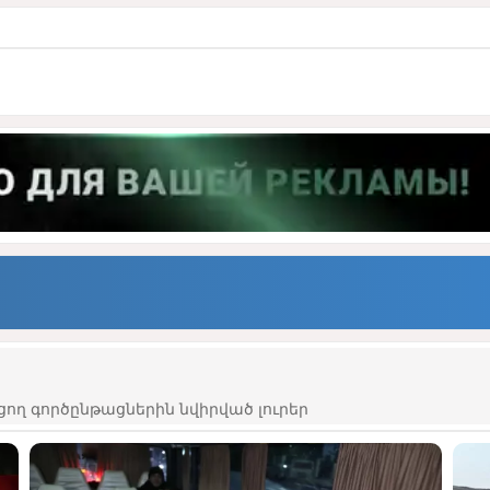
ցող գործընթացներին նվիրված լուրեր