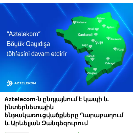
Aztelecom-ն ընդլայնում է կապի և
ինտերնետային
ենթակառուցվածքները Ղարաբաղում
և Արևելյան Զանգեզուրում