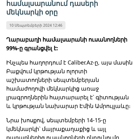
համալսարանում դասերի
մեկնարկի օրը
10 Սեպտեմբերի 2024 12:46
Ղարաբաղի համալսարանի ուսանողների
99%-ը գրանցվել է:
Ինչպես հաղորդում է Caliber.Az-ը, այս մասին
Բաքվում կրթության ոլորտի
աշխատողների սեպտեմբերյան
համաժողովի մեկնարկից առաջ
լրագրողներին հայտարարել է՝ գիտության
և կրթության նախարար Էմին Ամրուլլաևը։
Նրա խոսքով, սեպտեմբերի 14-15-ը
կմեկնարկի՝ մայրաքաղաքից և այլ
քաղաքներից ուսանողների ընդունումը