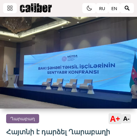
RU
EN
A+
A-
Ղարաբաղ
Հայտնի է դարձել Ղարաբաղի