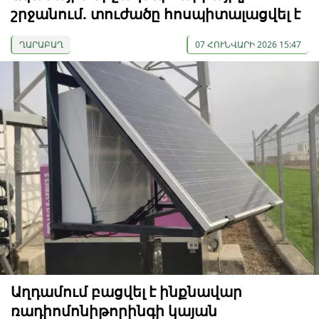
շրջանում. տուժածը հոսպիտալացվել է
ՂԱՐԱԲԱՂ
07 ՀՈՒՆՎԱՐԻ 2026 15:47
Աղդամում բացվել է ինքնավար
ռադիոմոնիթորինգի կայան