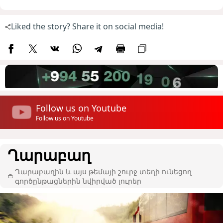
Liked the story? Share it on social media!
Follow us on Youtube
Follow us on Youtube
Ղարաբաղ
Ղարաբաղին և այս թեմայի շուրջ տեղի ունեցող
գործընթացներին նվիրված լուրեր