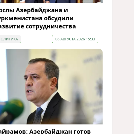
ослы Азербайджана и
уркменистана обсудили
азвитие сотрудничества
ПОЛИТИКА
06 АВГУСТА 2026 15:33
айрамов: Азербайджан готов