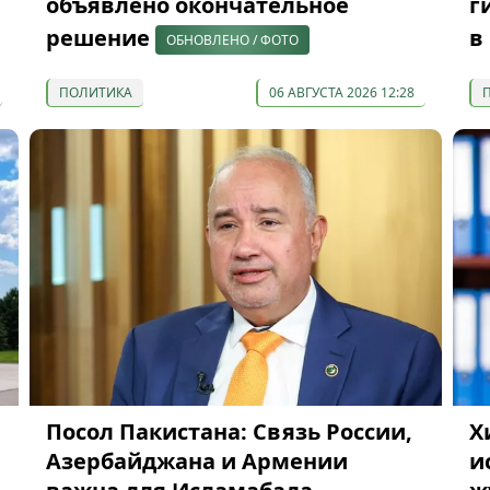
объявлено окончательное
г
решение
в
ОБНОВЛЕНО / ФОТО
ПОЛИТИКА
06 АВГУСТА 2026 12:28
Посол Пакистана: Связь России,
Х
Азербайджана и Армении
и