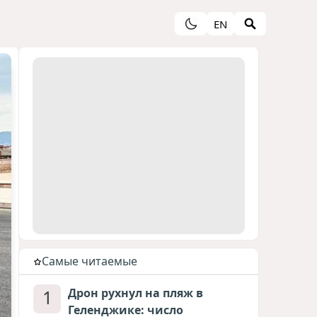
EN
Cамые читаемые
1
Дрон рухнул на пляж в
Геленджике: число