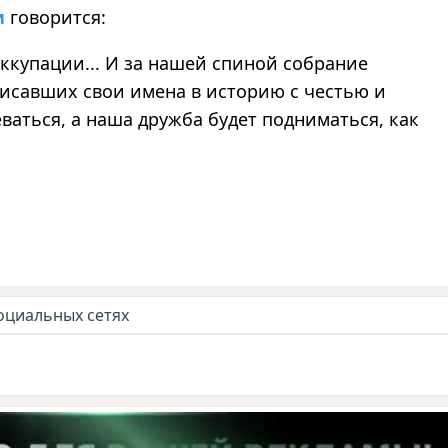
и
говорится:
ккупации... И за нашей спиной собрание
писавших свои имена в историю с честью и
ваться, а наша дружба будет подниматься, как
оциальных сетях