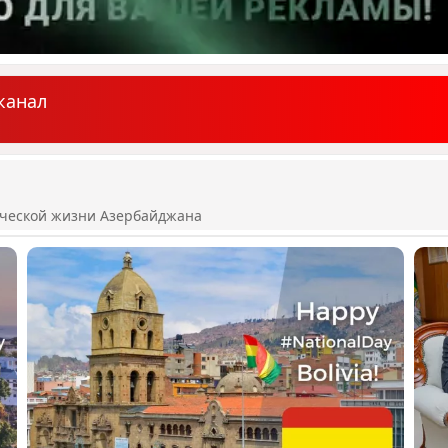
канал
ической жизни Азербайджана