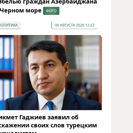
ибелью граждан Азербайджана
 Черном море
ФОТО
ПОЛИТИКА
06 АВГУСТА 2026 12:22
икмет Гаджиев заявил об
скажении своих слов турецким