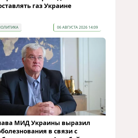
оставлять газ Украине
ПОЛИТИКА
06 АВГУСТА 2026 14:09
лава МИД Украины выразил
оболезнования в связи с