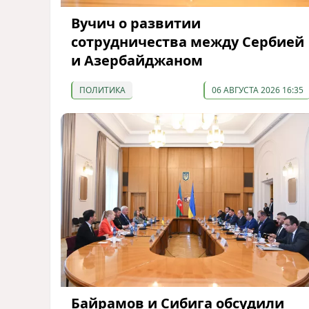
Вучич о развитии
сотрудничества между Сербией
и Азербайджаном
ПОЛИТИКА
06 АВГУСТА 2026 16:35
Байрамов и Сибига обсудили