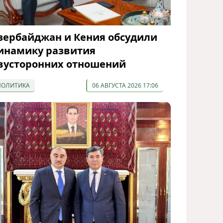
зербайджан и Кения обсудили
инамику развития
вусторонних отношений
ПОЛИТИКА
06 АВГУСТА 2026 17:06