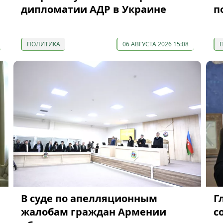
дипломатии АДР в Украине
п
ПОЛИТИКА
06 АВГУСТА 2026 15:08
В суде по апелляционным
Г
жалобам граждан Армении
с