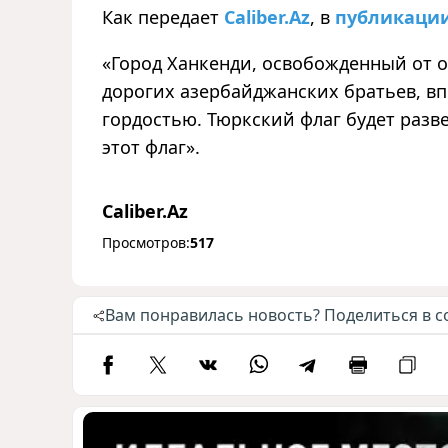
Как передает
Caliber.Az
, в
публикаци
«Город Ханкенди, освобожденный от о
дорогих азербайджанских братьев, в
гордостью. Тюркский флаг будет разве
этот флаг».
Caliber.Az
Просмотров:
517
Вам понравилась новость? Поделиться в с