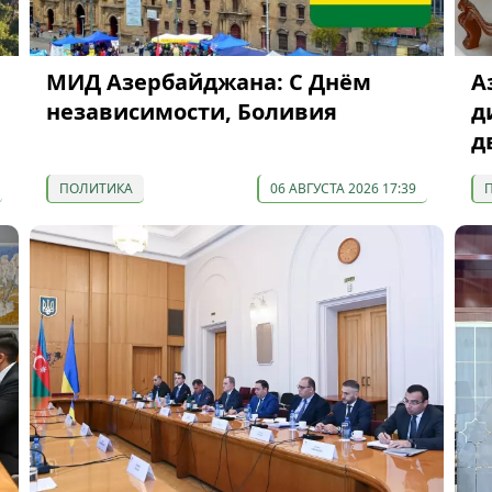
МИД Азербайджана: С Днём
А
независимости, Боливия
д
д
ПОЛИТИКА
06 АВГУСТА 2026 17:39