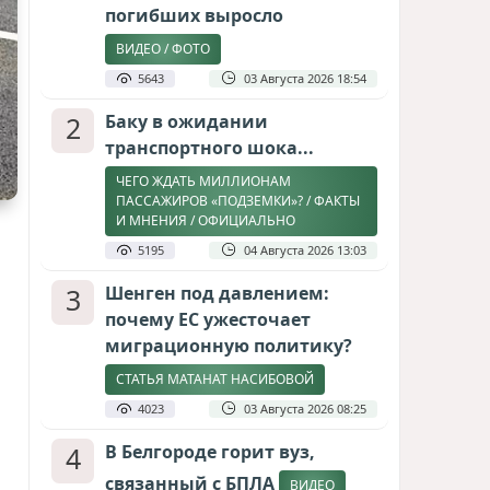
погибших выросло
ВИДЕО / ФОТО
5643
03 Августа 2026 18:54
2
Баку в ожидании
транспортного шока...
ЧЕГО ЖДАТЬ МИЛЛИОНАМ
ПАССАЖИРОВ «ПОДЗЕМКИ»? / ФАКТЫ
И МНЕНИЯ / ОФИЦИАЛЬНО
5195
04 Августа 2026 13:03
3
Шенген под давлением:
почему ЕС ужесточает
миграционную политику?
СТАТЬЯ МАТАНАТ НАСИБОВОЙ
4023
03 Августа 2026 08:25
4
В Белгороде горит вуз,
связанный с БПЛА
ВИДЕО