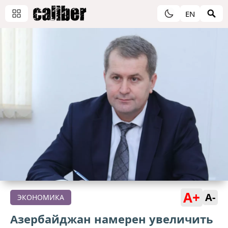
EN
A+
A-
ЭКОНОМИКА
Азербайджан намерен увеличить