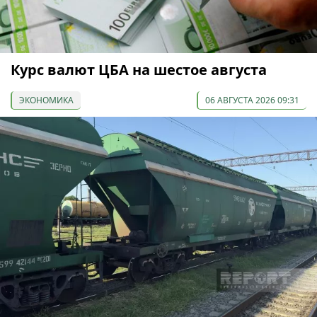
Курс валют ЦБА на шестое августа
ЭКОНОМИКА
06 АВГУСТА 2026 09:31