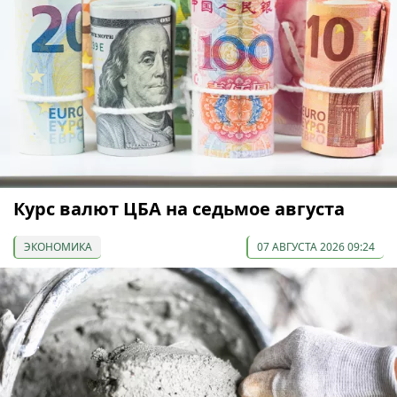
Курс валют ЦБА на седьмое августа
ЭКОНОМИКА
07 АВГУСТА 2026 09:24