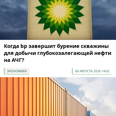
Когда bp завершит бурение скважины
для добычи глубокозалегающей нефти
на АЧГ?
ЭКОНОМИКА
06 АВГУСТА 2026 14:02