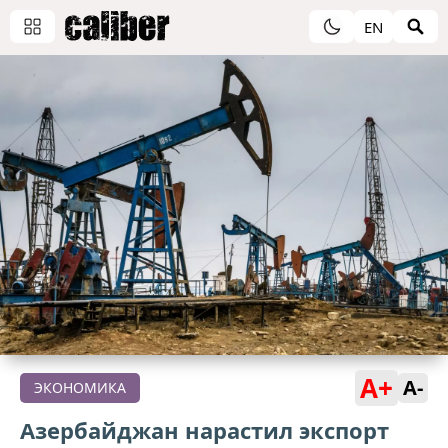
EN
A+
A-
ЭКОНОМИКА
Азербайджан нарастил экспорт