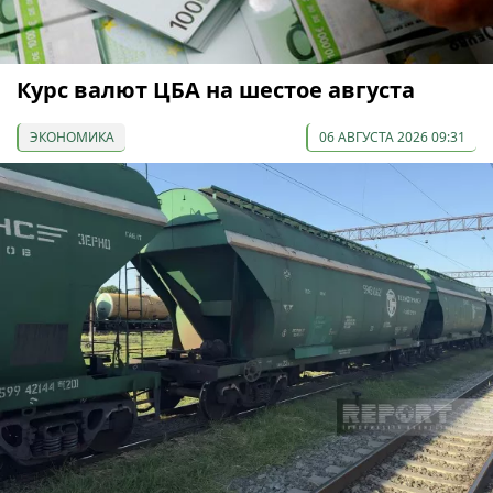
Курс валют ЦБА на шестое августа
ЭКОНОМИКА
06 АВГУСТА 2026 09:31