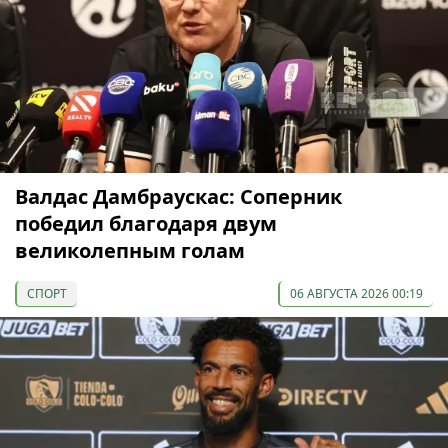
Валдас Дамбраускас: Соперник
победил благодаря двум
великолепным голам
СПОРТ
06 АВГУСТА 2026 00:19