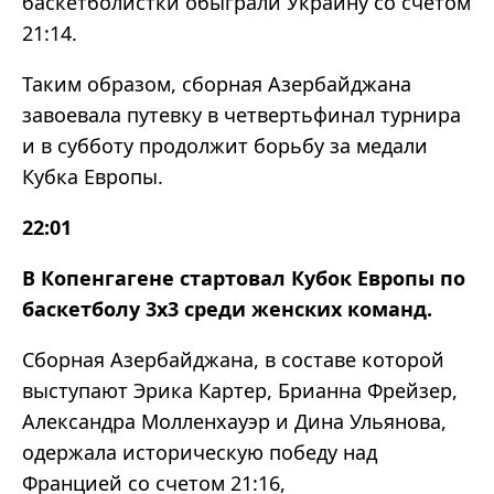
баскетболистки обыграли Украину со счетом
21:14.
Таким образом, сборная Азербайджана
завоевала путевку в четвертьфинал турнира
и в субботу продолжит борьбу за медали
Кубка Европы.
22:01
В Копенгагене стартовал Кубок Европы по
баскетболу 3x3 среди женских команд.
Сборная Азербайджана, в составе которой
выступают Эрика Картер, Брианна Фрейзер,
Александра Молленхауэр и Дина Ульянова,
одержала историческую победу над
Францией со счетом 21:16,