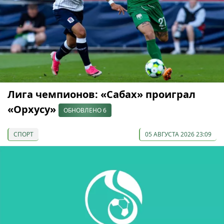
Лига чемпионов: «Сабах» проиграл
«Орхусу»
ОБНОВЛЕНО 6
СПОРТ
05 АВГУСТА 2026 23:09