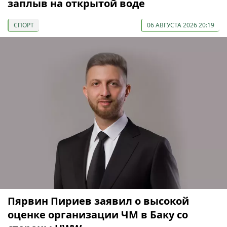
заплыв на открытой воде
СПОРТ
06 АВГУСТА 2026 20:19
Пярвин Пириев заявил о высокой
оценке организации ЧМ в Баку со