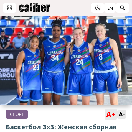
EN
A+
A-
СПОРТ
Баскетбол 3х3: Женская сборная