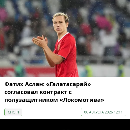
Фатих Аслан: «Галатасарай»
согласовал контракт с
полузащитником «Локомотива»
СПОРТ
06 АВГУСТА 2026 12:11