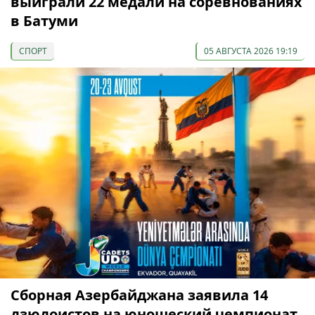
выиграли 22 медали на соревнованиях
в Батуми
СПОРТ
05 АВГУСТА 2026 19:19
Сборная Азербайджана заявила 14
дзюдоистов на юношеский чемпионат