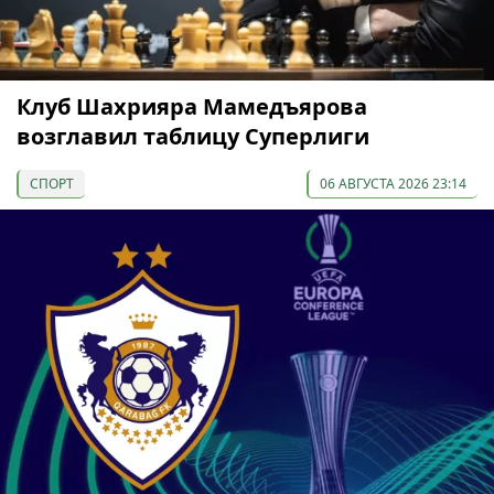
Клуб Шахрияра Мамедъярова
возглавил таблицу Суперлиги
СПОРТ
06 АВГУСТА 2026 23:14