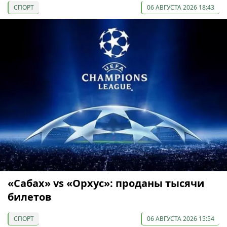
СПОРТ
06 АВГУСТА 2026 18:43
«Сабах» vs «Орхус»: проданы тысячи
билетов
СПОРТ
06 АВГУСТА 2026 15:54