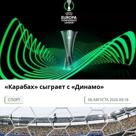
«Карабах» сыграет с «Динамо»
СПОРТ
06 АВГУСТА 2026 09:18