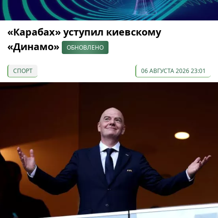
«Карабах» уступил киевскому
«Динамо»
ОБНОВЛЕНО
СПОРТ
06 АВГУСТА 2026 23:01