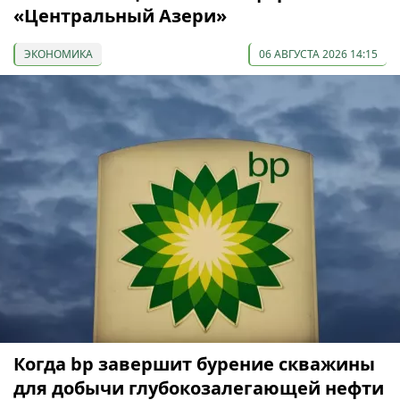
«Центральный Азери»
ЭКОНОМИКА
06 АВГУСТА 2026 14:15
Когда bp завершит бурение скважины
для добычи глубокозалегающей нефти