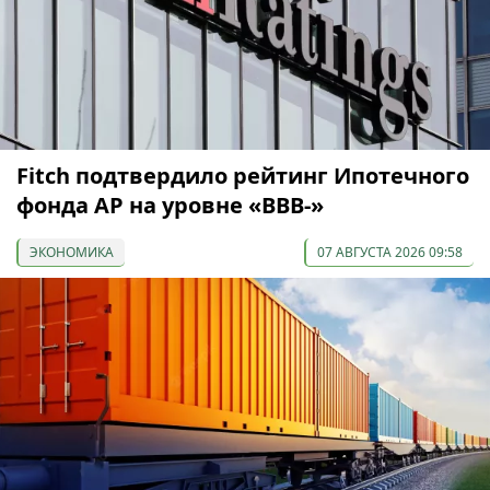
Fitch подтвердило рейтинг Ипотечного
фонда АР на уровне «BBB-»
ЭКОНОМИКА
07 АВГУСТА 2026 09:58