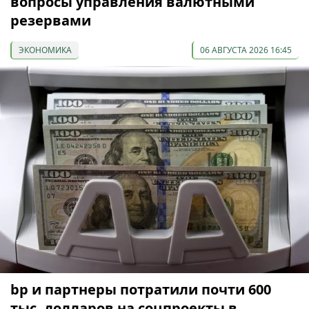
вопросы управления валютными
резервами
ЭКОНОМИКА
06 АВГУСТА 2026 16:45
bp и партнеры потратили почти 600
тыс. долларов на соцпроекты в