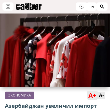
EN
A+
A-
ЭКОНОМИКА
Азербайджан увеличил импорт