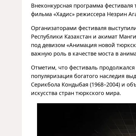
Внеконкурсная программа фестиваля
фильма «Хадис» режиссера Незрин Аг
Организаторами фестиваля выступил
Республики Казахстан и акимат Манг
под девизом «Анимация новой тюркско
важную роль в качестве моста в аним
Отметим, что фестиваль продолжался с
популяризация богатого наследия вы
Серикбола Кондыбая (1968–2004) и о
искусства стран тюркского мира.