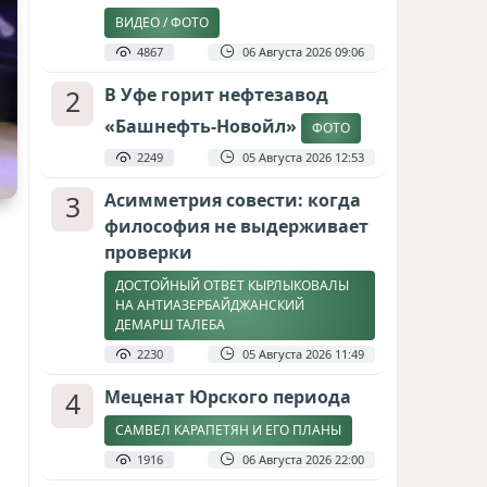
ВИДЕО / ФОТО
4867
06 Августа 2026 09:06
2
В Уфе горит нефтезавод
«Башнефть-Новойл»
ФОТО
2249
05 Августа 2026 12:53
3
Асимметрия совести: когда
философия не выдерживает
проверки
ДОСТОЙНЫЙ ОТВЕТ КЫРЛЫКОВАЛЫ
НА АНТИАЗЕРБАЙДЖАНСКИЙ
ДЕМАРШ ТАЛЕБА
2230
05 Августа 2026 11:49
4
Меценат Юрского периода
САМВЕЛ КАРАПЕТЯН И ЕГО ПЛАНЫ
1916
06 Августа 2026 22:00