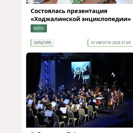
Состоялась презентация
«Ходжалинской энциклопедии»
ФОТО
КУЛЬТУРА
07 АВГУСТА 2026 21:29