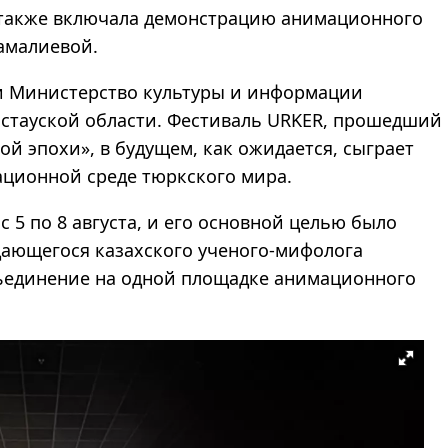
 также включала демонстрацию анимационного
амалиевой.
и Министерство культуры и информации
истауской области. Фестиваль URKER, прошедший
й эпохи», в будущем, как ожидается, сыграет
ационной среде тюркского мира.
 5 по 8 августа, и его основной целью было
дающегося казахского ученого-мифолога
бъединение на одной площадке анимационного