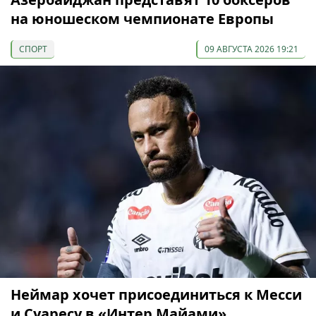
на юношеском чемпионате Европы
СПОРТ
09 АВГУСТА 2026 19:21
Неймар хочет присоединиться к Месси
и Суаресу в «Интер Майами»