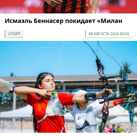
Исмаэль Беннасер покидает «Милан
СПОРТ
08 АВГУСТА 2026 00:05