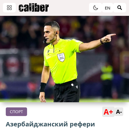
EN
A+
A-
СПОРТ
Азербайджанский рефери