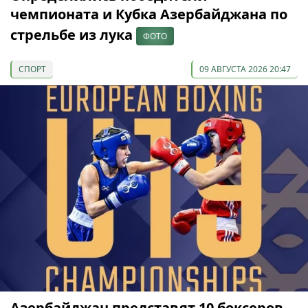
чемпионата и Кубка Азербайджана по
стрельбе из лука
ФОТО
СПОРТ
09 АВГУСТА 2026 20:47
Азербайджан представят 10 боксеров