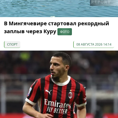
В Мингячевире стартовал рекордный
заплыв через Куру
ФОТО
СПОРТ
08 АВГУСТА 2026 14:14