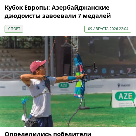
Кубок Европы: Азербайджанские
дзюдоисты завоевали 7 медалей
СПОРТ
09 АВГУСТА 2026 22:04
Определились победители