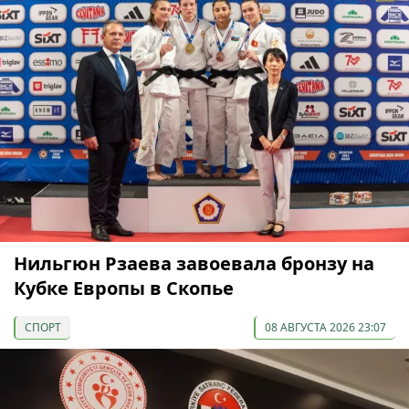
Нильгюн Рзаева завоевала бронзу на
Кубке Европы в Скопье
СПОРТ
08 АВГУСТА 2026 23:07