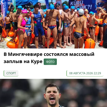
В Мингячевире состоялся массовый
заплыв на Куре
ФОТО
СПОРТ
08 АВГУСТА 2026 22:29