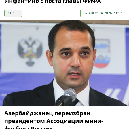
Инфантино с поста главы ФИФА
СПОРТ
07 АВГУСТА 2026 20:47
Азербайджанец переизбран
президентом Ассоциации мини-
футбола России