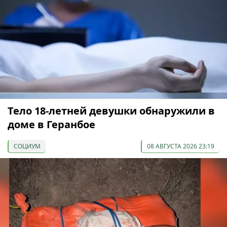
Тело 18-летней девушки обнаружили в
доме в Геранбое
СОЦИУМ
08 АВГУСТА 2026 23:19