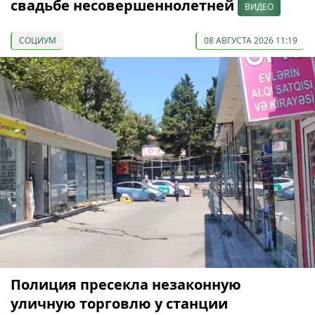
свадьбе несовершеннолетней
ВИДЕО
СОЦИУМ
08 АВГУСТА 2026 11:19
Полиция пресекла незаконную
уличную торговлю у станции