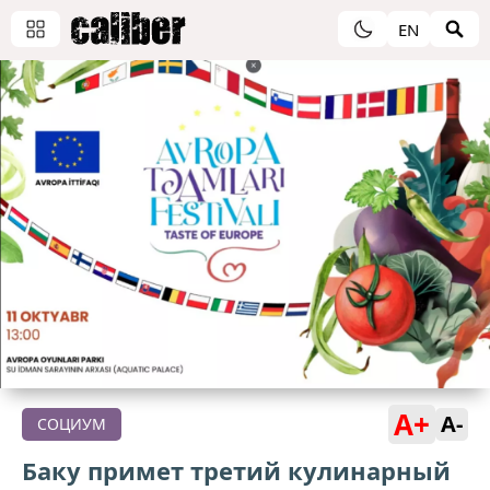
EN
A+
A-
СОЦИУМ
Баку примет третий кулинарный