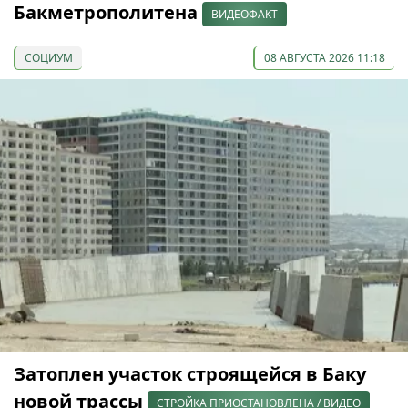
Бакметрополитена
ВИДЕОФАКТ
СОЦИУМ
08 АВГУСТА 2026 11:18
Затоплен участок строящейся в Баку
новой трассы
СТРОЙКА ПРИОСТАНОВЛЕНА / ВИДЕО