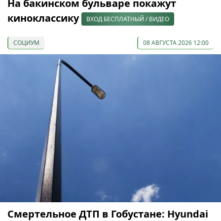
На бакинском бульваре покажут
киноклассику
ВХОД БЕСПЛАТНЫЙ / ВИДЕО
СОЦИУМ
08 АВГУСТА 2026 12:00
Смертельное ДТП в Гобустане: Hyundai