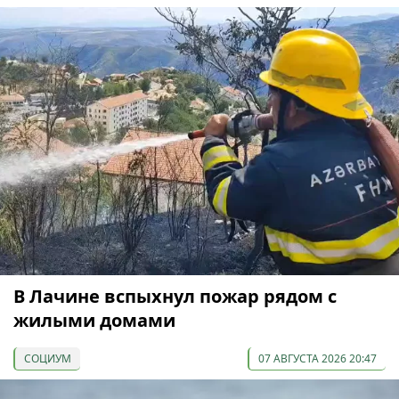
В Лачине вспыхнул пожар рядом с
жилыми домами
СОЦИУМ
07 АВГУСТА 2026 20:47