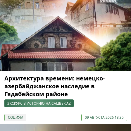
Архитектура времени: немецко-
азербайджанское наследие в
Гядабейском районе
ЭКСКУРС В ИСТОРИЮ НА CALIBER.AZ
СОЦИУМ
09 АВГУСТА 2026 13:35