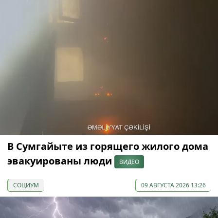
В Сумгайыте из горящего жилого дома
эвакуированы люди
ВИДЕО
СОЦИУМ
09 АВГУСТА 2026 13:26