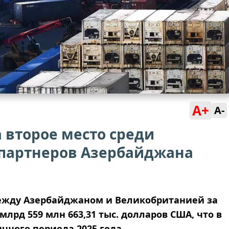
A+
A-
 второе место среди
партнеров Азербайджана
ежду Азербайджаном и Великобританией за
млрд 559 млн 663,31 тыс. долларов США, что в
чного периода 2025 года.