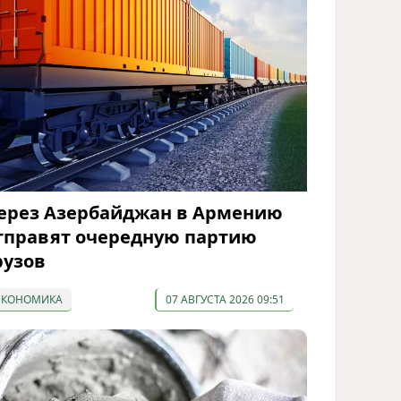
ерез Азербайджан в Армению
тправят очередную партию
рузов
ЭКОНОМИКА
07 АВГУСТА 2026 09:51