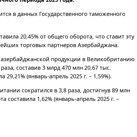
рится в данных Государственного таможенного
авила 20,45% от общего оборота, что ставит эту
пнейших торговых партнеров Азербайджана.
а азербайджанской продукции в Великобританию
раза, составив 3 млрд 470 млн 20,67 тыс.
 29,21% (январь-апрель 2025 г. – 1,59%).
тании сократился в 3,8 раза, достигнув 89 млн
а составила 1,62% (январь-апрель 2025 г. –