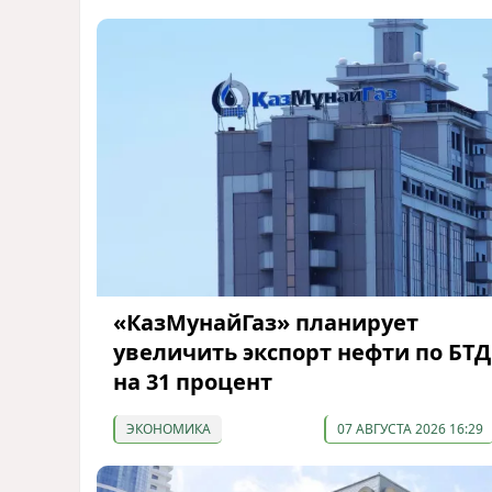
«КазМунайГаз» планирует
увеличить экспорт нефти по БТД
на 31 процент
ЭКОНОМИКА
07 АВГУСТА 2026 16:29