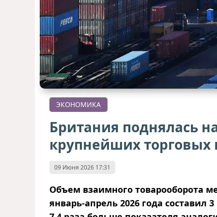
ЭКОНОМИКА
Британия поднялась на
крупнейших торговых 
09 Июня 2026 17:31
Объем взаимного товарооборота м
январь-апрель 2026 года составил 3 
7,4 раза больше показателя аналоги