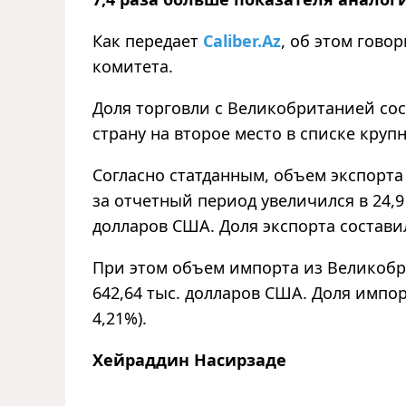
Как передает
Caliber.Az
, об этом гово
комитета.
Доля торговли с Великобританией сост
страну на второе место в списке кру
Согласно статданным, объем экспорт
за отчетный период увеличился в 24,9 
долларов США. Доля экспорта составила
При этом объем импорта из Великобри
642,64 тыс. долларов США. Доля импорт
4,21%).
Хейраддин Насирзаде