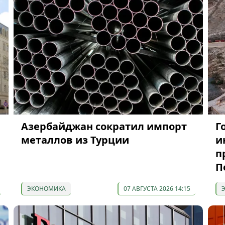
Азербайджан сократил импорт
Г
металлов из Турции
и
п
П
ЭКОНОМИКА
07 АВГУСТА 2026 14:15