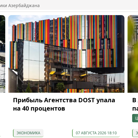
ики Азербайджана
Прибыль Агентства DOST упала
В
на 40 процентов
п
Ц
ЭКОНОМИКА
07 АВГУСТА 2026 18:10