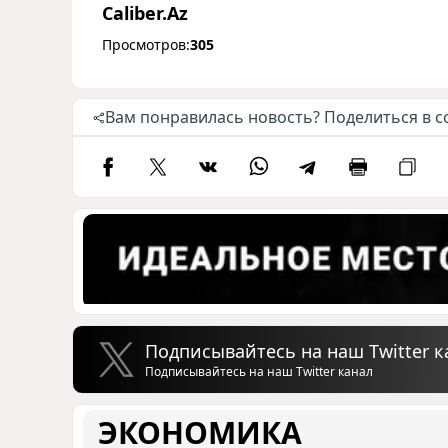
Caliber.Az
Просмотров:
305
Вам понравилась новость? Поделиться в с
Подписывайтесь на наш Twitter к
Подписывайтесь на наш Twitter канал
ЭКОНОМИКА