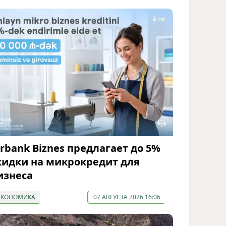
irbank Biznes предлагает до 5%
кидки на микрокредит для
изнеса
ЭКОНОМИКА
07 АВГУСТА 2026 16:06