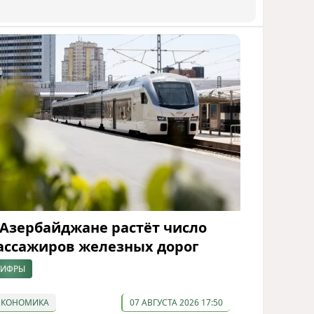
 Азербайджане растёт число
ассажиров железных дорог
ИФРЫ
ЭКОНОМИКА
07 АВГУСТА 2026 17:50