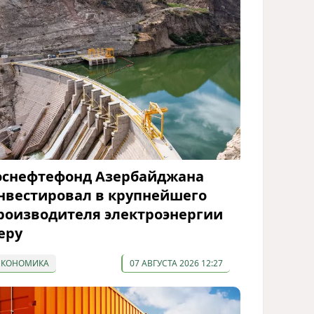
оснефтефонд Азербайджана
нвестировал в крупнейшего
роизводителя электроэнергии
еру
ЭКОНОМИКА
07 АВГУСТА 2026 12:27