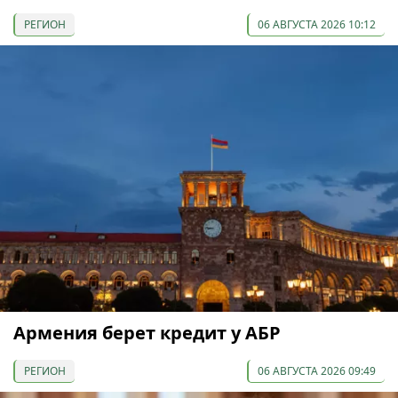
РЕГИОН
06 АВГУСТА 2026 10:12
Армения берет кредит у АБР
РЕГИОН
06 АВГУСТА 2026 09:49