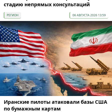
стадию непрямых консультаций
РЕГИОН
06 АВГУСТА 2026 13:59
Иранские пилоты атаковали базы США
по бумажным картам