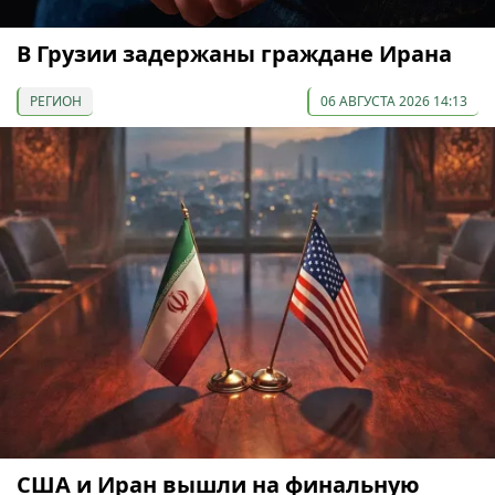
В Грузии задержаны граждане Ирана
РЕГИОН
06 АВГУСТА 2026 14:13
США и Иран вышли на финальную