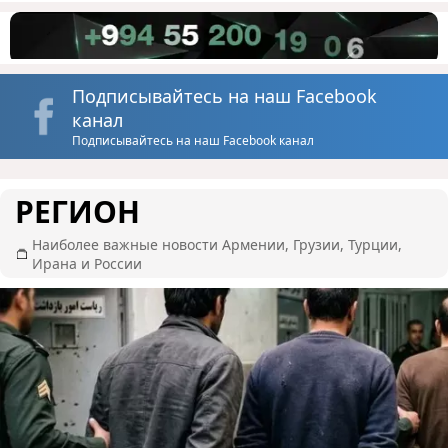
Подписывайтесь на наш Facebook
канал
Подписывайтесь на наш Facebook канал
РЕГИОН
Наиболее важные новости Армении, Грузии, Турции,
Ирана и России