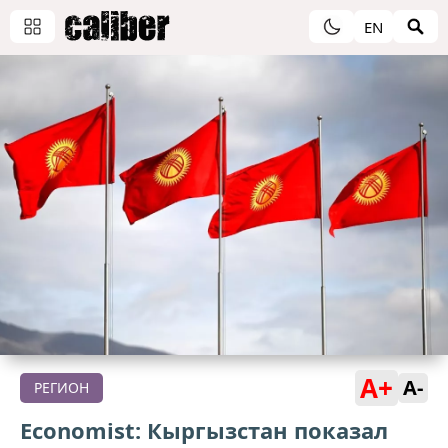
EN
A+
A-
РЕГИОН
Economist: Кыргызстан показал