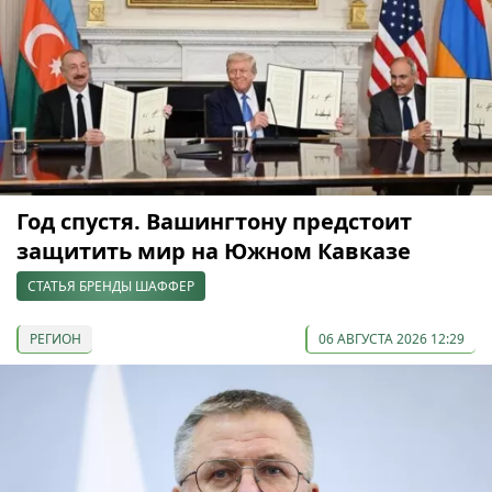
Год спустя. Вашингтону предстоит
защитить мир на Южном Кавказе
СТАТЬЯ БРЕНДЫ ШАФФЕР
РЕГИОН
06 АВГУСТА 2026 12:29