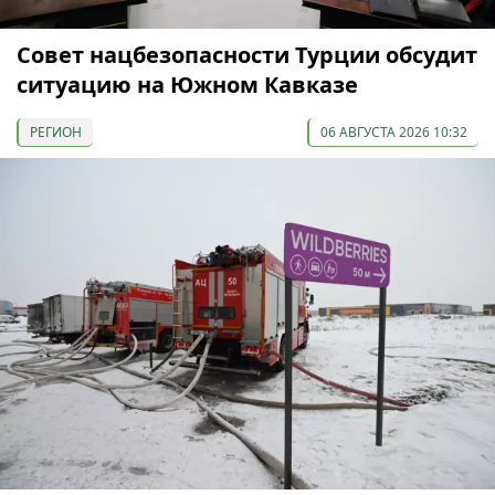
Совет нацбезопасности Турции обсудит
ситуацию на Южном Кавказе
РЕГИОН
06 АВГУСТА 2026 10:32