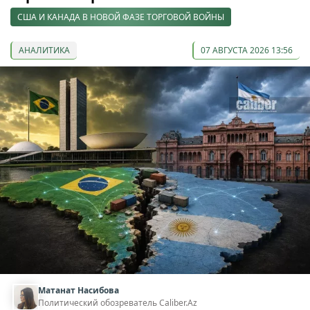
США И КАНАДА В НОВОЙ ФАЗЕ ТОРГОВОЙ ВОЙНЫ
АНАЛИТИКА
07 АВГУСТА 2026 13:56
Матанат Насибова
Политический обозреватель Caliber.Az