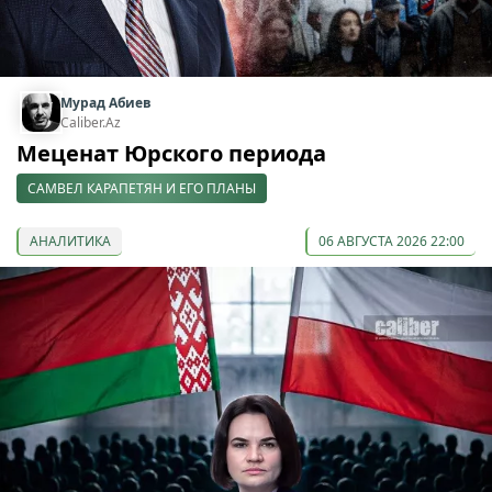
Мурад Абиев
Caliber.Az
Меценат Юрского периода
САМВЕЛ КАРАПЕТЯН И ЕГО ПЛАНЫ
АНАЛИТИКА
06 АВГУСТА 2026 22:00