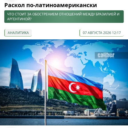
Раскол по-латиноамерикански
ЧТО СТОИТ ЗА ОБОСТРЕНИЕМ ОТНОШЕНИЙ МЕЖДУ БРАЗИЛИЕЙ И
АРГЕНТИНОЙ?
АНАЛИТИКА
07 АВГУСТА 2026 12:17