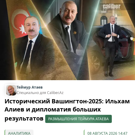
Теймур Атаев
Специально для Caliber.Az
Исторический Вашингтон-2025: Ильхам
Алиев и дипломатия больших
результатов
РАЗМЫШЛЕНИЯ ТЕЙМУРА АТАЕВА
АНАЛИТИКА
08 АВГУСТА 2026 14:47