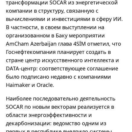
трансформации SOCAR из энергетической
компании в структуру, связанную с
вычислениями и инвестициями в сферу ИИ.
В частности, в своем выступлении на
организованном в Баку мероприятии
AmCham Azerbaijan глава 4SİM отметил, что
Госнефтекомпания планирует создать в
стране центр искусственного интеллекта и
DATA-центр: соответствующее соглашение
было подписано недавно с компаниями
Haimaker и Oracle.
Наиболее последовательно деятельность
SOCAR по новым векторам реализуется в
области энергоэффективности и
декарбонизации: ведомство одним из
первых в республике внедрило системы