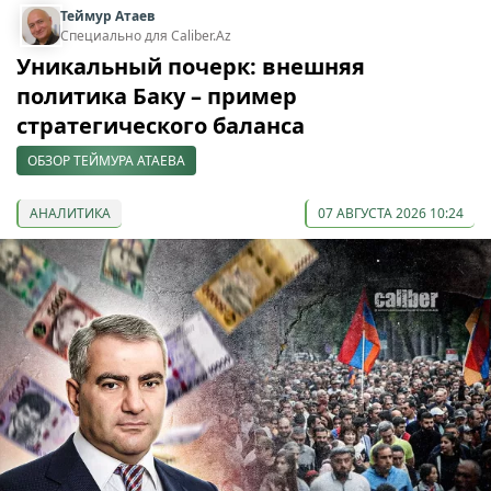
Теймур Атаев
Специально для Caliber.Az
Уникальный почерк: внешняя
политика Баку – пример
стратегического баланса
ОБЗОР ТЕЙМУРА АТАЕВА
АНАЛИТИКА
07 АВГУСТА 2026 10:24