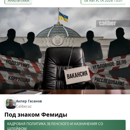
АНАЛИТИКА
08 АВГУСТА 2026 13:01
Акпер Гасанов
Caliber.az
Под знаком Фемиды
КАДРОВАЯ ПОЛИТИКА ЗЕЛЕНСКОГО И НАЗНАЧЕНИЯ СО
ШЛЕЙФОМ