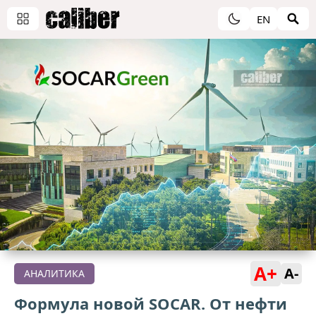
EN
A+
A-
АНАЛИТИКА
Формула новой SOCAR. От нефти