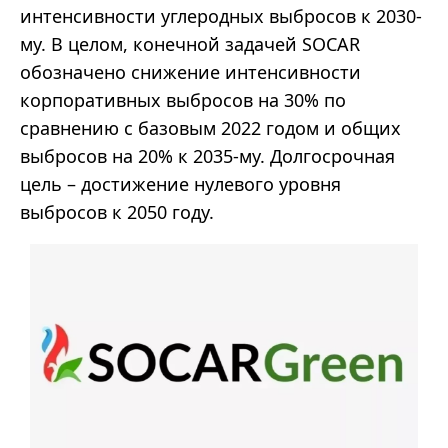
интенсивности углеродных выбросов к 2030-
му. В целом, конечной задачей SOCAR
обозначено снижение интенсивности
корпоративных выбросов на 30% по
сравнению с базовым 2022 годом и общих
выбросов на 20% к 2035-му. Долгосрочная
цель – достижение нулевого уровня
выбросов к 2050 году.