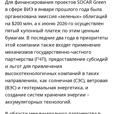
Для финансирования проектов SOCAR Green
в сфере ВИЭ в январе прошлого года была
организована эмиссия «зеленых» облигаций
на $200 млн, а к июню 2026-го осуществлен
пятый купонный платеж по этим ценным
бумагам. В последние два года в приоритеты
этой компании также входят применение
механизмов государственно-частного
партнерства (ГЧП), предоставление субсидий
и льгот для привлечения
высокотехнологичных компаний в таких
направлениях, как солнечная (СЭС), ветровая
(ВЭС) и геотермальная энергетика, и
создание систем хранения энергии –
аккумуляторных технологий.
В области международного партнерства в