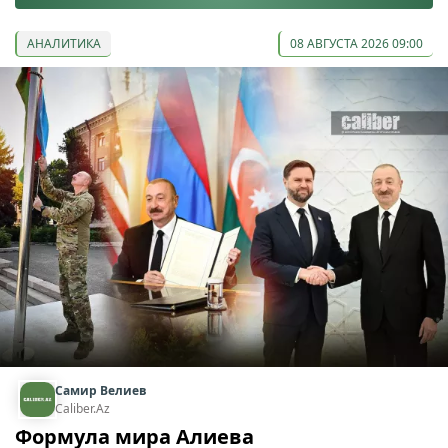
АНАЛИТИКА
08 АВГУСТА 2026 09:00
Самир Велиев
Caliber.Az
Формула мира Алиева