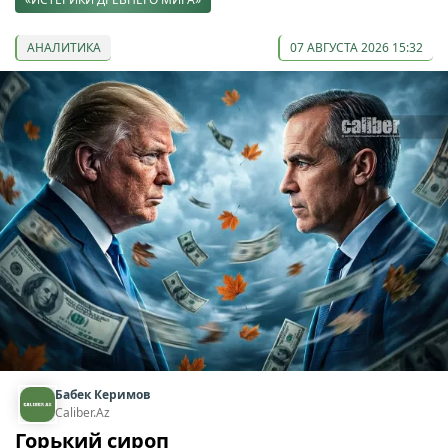
АНАЛИТИКА
07 АВГУСТА 2026 15:32
Бабек Керимов
Caliber.Az
Горький сироп