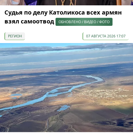
Судья по делу Католикоса всех армян
взял самоотвод
ОБНОВЛЕНО / ВИДЕО / ФОТО
РЕГИОН
07 АВГУСТА 2026 17:07