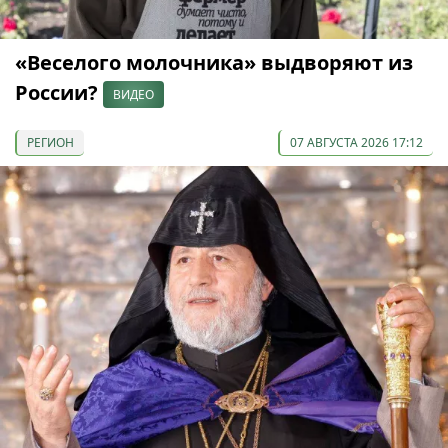
«Веселого молочника» выдворяют из
России?
ВИДЕО
РЕГИОН
07 АВГУСТА 2026 17:12