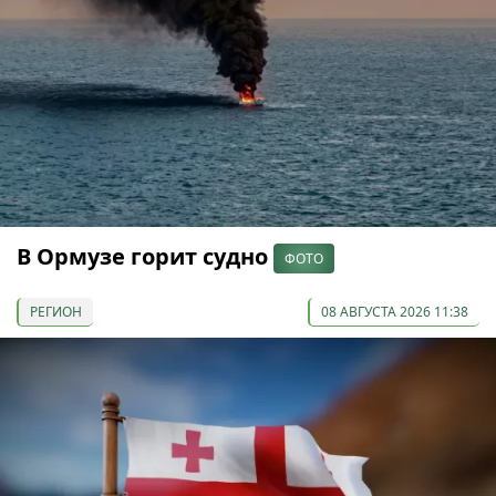
В Ормузе горит судно
ФОТО
РЕГИОН
08 АВГУСТА 2026 11:38