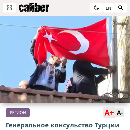
EN
A+
A-
РЕГИОН
Генеральное консульство Турции