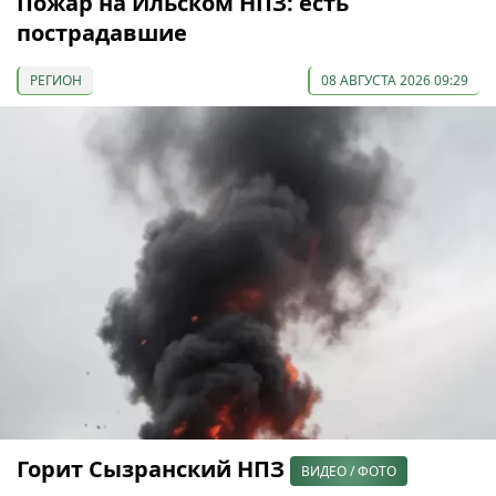
Пожар на Ильском НПЗ: есть
пострадавшие
РЕГИОН
08 АВГУСТА 2026 09:29
Горит Сызранский НПЗ
ВИДЕО / ФОТО