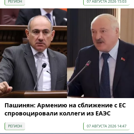
РЕГИОН
07 АВГУСТА 2026 15:03
Пашинян: Армению на сближение с ЕС
спровоцировали коллеги из ЕАЭС
РЕГИОН
07 АВГУСТА 2026 14:47