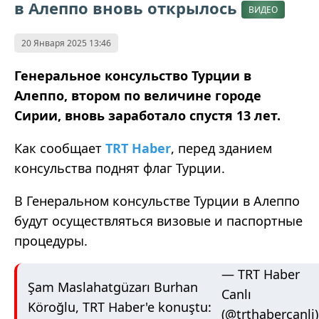
в Алеппо вновь открылось
ВИДЕО
20 Января 2025 13:46
Генеральное консульство Турции в
Алеппо, втором по величине городе
Сирии, вновь заработало спустя 13 лет.
Как сообщает
TRT Haber
, перед зданием
консульства поднят флаг Турции.
В Генеральном консульстве Турции в Алеппо
будут осуществляться визовые и паспортные
процедуры.
— TRT Haber
Şam Maslahatgüzarı Burhan
Canlı
Köroğlu, TRT Haber'e konuştu:
(@trthabercanli)