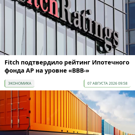
Fitch подтвердило рейтинг Ипотечного
фонда АР на уровне «BBB-»
ЭКОНОМИКА
07 АВГУСТА 2026 09:58