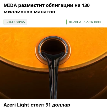
МİDA разместит облигации на 130
миллионов манатов
ЭКОНОМИКА
06 АВГУСТА 2026 10:16
Azeri Light стоит 91 доллар