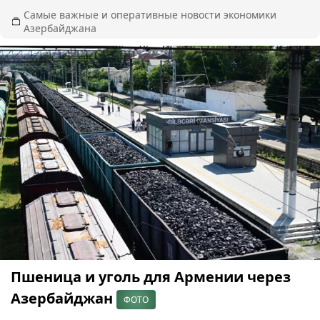
Самые важные и оперативные новости экономики
Азербайджана
Пшеница и уголь для Армении через
Азербайджан
ФОТО