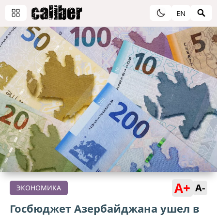
EN
A+
A-
ЭКОНОМИКА
Госбюджет Азербайджана ушел в