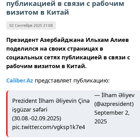
публикацией в связи с рабочим
визитом в Китай
02 Сентября 2025 21:08
Президент Азербайджана Ильхам Алиев
поделился на своих страницах в
социальных сетях публикацией в связи с
рабочим визитом в Китай.
Caliber.Az
представляет публикацию:
— İlham Əliyev
Prezident İlham Əliyevin Çinə
(@azpresident)
işgüzar səfəri
September 2,
(30.08.-02.09.2025)
2025
pic.twitter.com/vgksp1k7e4