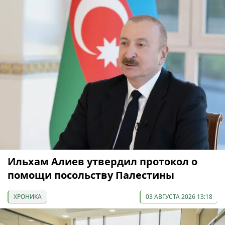
Ильхам Алиев утвердил протокол о
помощи посольству Палестины
ХРОНИКА
03 АВГУСТА 2026 13:18