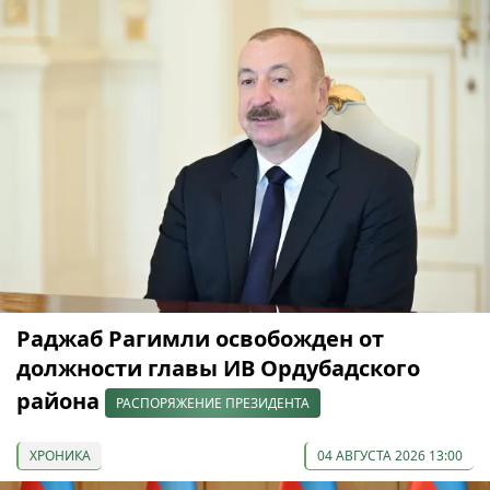
Раджаб Рагимли освобожден от
должности главы ИВ Ордубадского
района
РАСПОРЯЖЕНИЕ ПРЕЗИДЕНТА
ХРОНИКА
04 АВГУСТА 2026 13:00