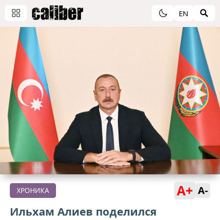
EN
A+
A-
ХРОНИКА
Ильхам Алиев поделился