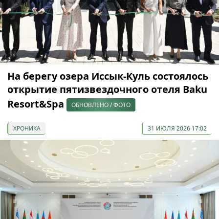
На берегу озера Иссык-Куль состоялось
открытие пятизвездочного отеля Baku
Resort&Spa
ОБНОВЛЕНО / ФОТО
ХРОНИКА
31 ИЮЛЯ 2026 17:02