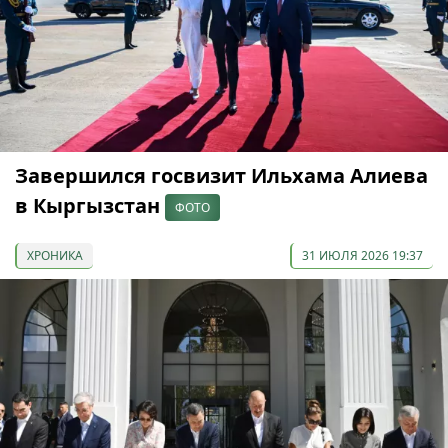
Завершился госвизит Ильхама Алиева
в Кыргызстан
ФОТО
ХРОНИКА
31 ИЮЛЯ 2026 19:37