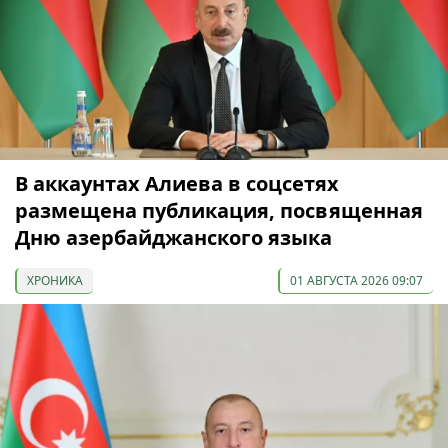
В аккаунтах Алиева в соцсетях
размещена публикация, посвященная
Дню азербайджанского языка
ХРОНИКА
01 АВГУСТА 2026 09:07