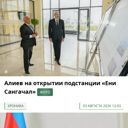
Алиев на открытии подстанции «Ени
Сангачал»
ФОТО
ХРОНИКА
03 АВГУСТА 2026 12:03