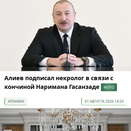
Алиев подписал некролог в связи с
кончиной Наримана Гасанзаде
ФОТО
ХРОНИКА
01 АВГУСТА 2026 14:25