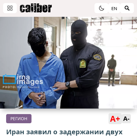
EN
A+
A-
РЕГИОН
Иран заявил о задержании двух