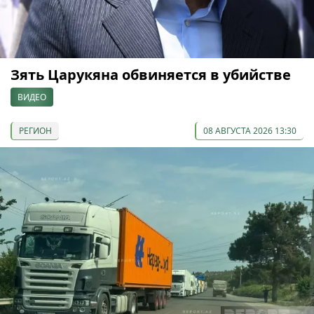
Зять Царукяна обвиняется в убийстве
ВИДЕО
РЕГИОН
08 АВГУСТА 2026 13:30