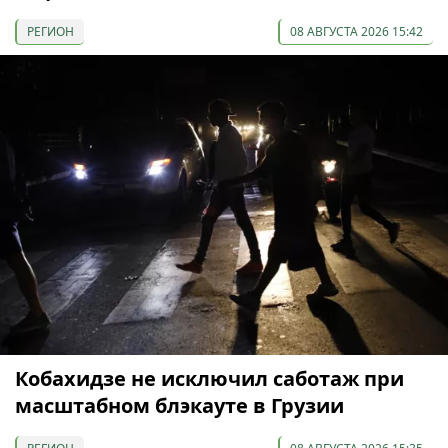
РЕГИОН
08 АВГУСТА 2026 15:42
Кобахидзе не исключил саботаж при
масштабном блэкауте в Грузии