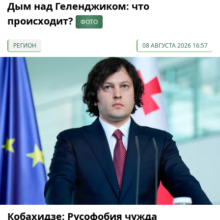
Дым над Геленджиком: что
происходит?
ФОТО
РЕГИОН
08 АВГУСТА 2026 16:57
Кобахидзе: Русофобия чужда