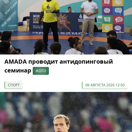
AMADA проводит антидопинговый
семинар
ФОТО
СПОРТ
06 АВГУСТА 2026 12:50