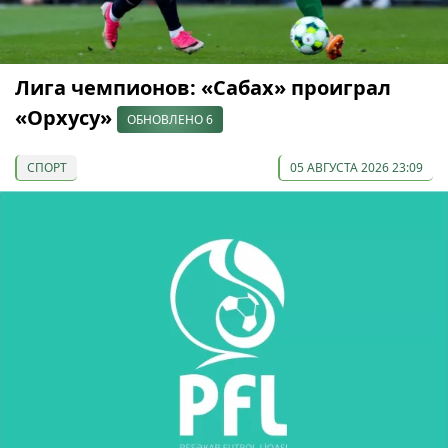
Лига чемпионов: «Сабах» проиграл
«Орхусу»
ОБНОВЛЕНО 6
СПОРТ
05 АВГУСТА 2026 23:09