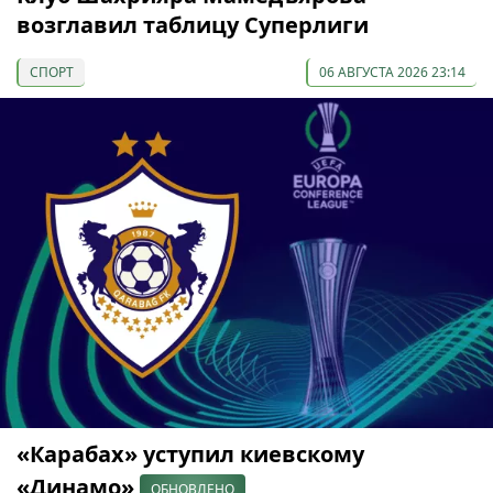
возглавил таблицу Суперлиги
СПОРТ
06 АВГУСТА 2026 23:14
«Карабах» уступил киевскому
«Динамо»
ОБНОВЛЕНО