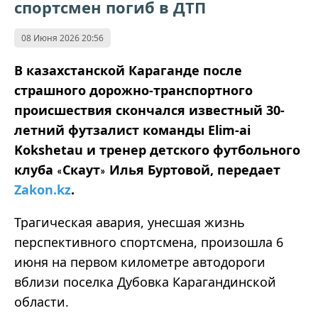
спортсмен погиб в ДТП
08 Июня 2026 20:56
В казахстанской Караганде после
страшного дорожно-транспортного
происшествия скончался известный 30-
летний футзалист команды Elim-ai
Kokshetau и тренер детского футбольного
клуба
Скаут
Илья Буртовой, передает
«
»
Zakon.kz
.
Трагическая авария, унесшая жизнь
перспективного спортсмена, произошла 6
июня на первом километре автодороги
вблизи поселка Дубовка Карагандинской
области.