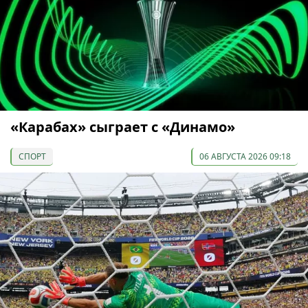
«Карабах» сыграет с «Динамо»
СПОРТ
06 АВГУСТА 2026 09:18