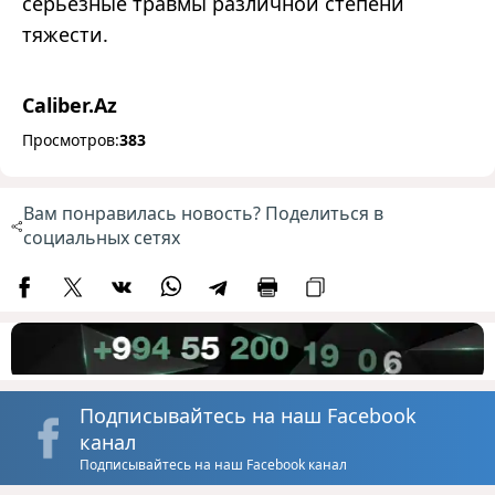
серьезные травмы различной степени
тяжести.
Caliber.Az
Просмотров:
383
Вам понравилась новость? Поделиться в
социальных сетях
Подписывайтесь на наш Facebook
канал
Подписывайтесь на наш Facebook канал