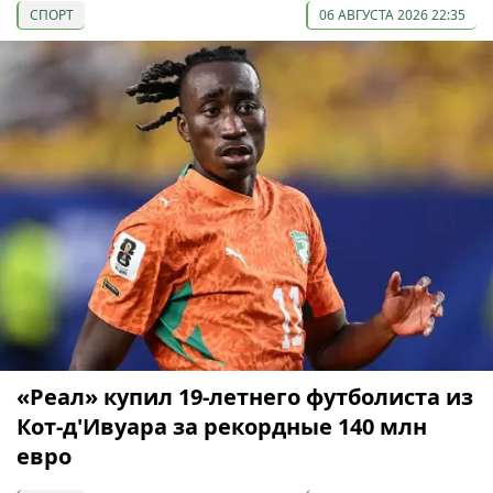
СПОРТ
06 АВГУСТА 2026 22:35
«Реал» купил 19-летнего футболиста из
Кот-д'Ивуара за рекордные 140 млн
евро