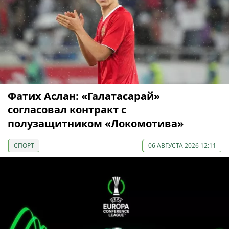
Фатих Аслан: «Галатасарай»
согласовал контракт с
полузащитником «Локомотива»
СПОРТ
06 АВГУСТА 2026 12:11