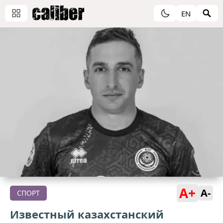
EN
A+
A-
СПОРТ
Известный казахстанский