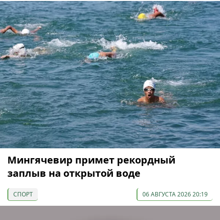
Мингячевир примет рекордный
заплыв на открытой воде
СПОРТ
06 АВГУСТА 2026 20:19