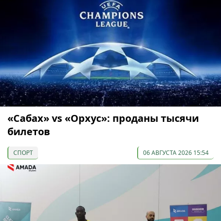
«Сабах» vs «Орхус»: проданы тысячи
билетов
СПОРТ
06 АВГУСТА 2026 15:54