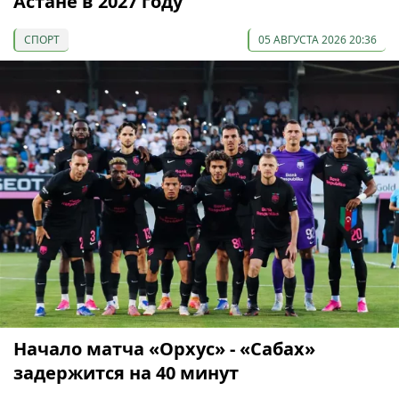
Астане в 2027 году
СПОРТ
05 АВГУСТА 2026 20:36
Начало матча «Орхус» - «Сабах»
задержится на 40 минут