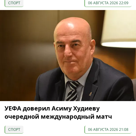
СПОРТ
06 АВГУСТА 2026 22:09
УЕФА доверил Асиму Худиеву
очередной международный матч
СПОРТ
06 АВГУСТА 2026 21:08