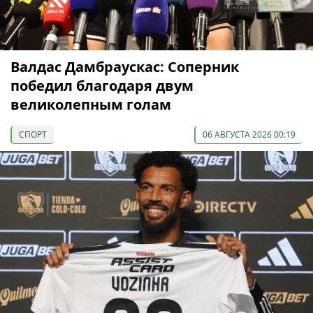
Валдас Дамбраускас: Соперник
победил благодаря двум
великолепным голам
СПОРТ
06 АВГУСТА 2026 00:19