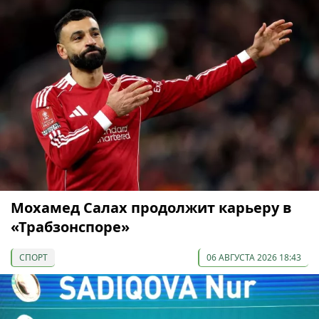
Мохамед Салах продолжит карьеру в
«Трабзонспоре»
СПОРТ
06 АВГУСТА 2026 18:43