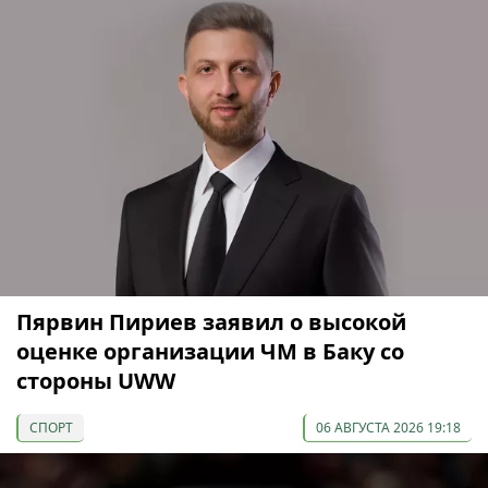
Пярвин Пириев заявил о высокой
оценке организации ЧМ в Баку со
стороны UWW
СПОРТ
06 АВГУСТА 2026 19:18