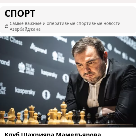
СПОРТ
Самые важные и оперативные спортивные новости
Азербайджана
Клуб Шахрияра Мамедъярова