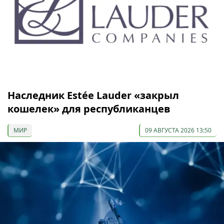
Наследник Estée Lauder «закрыл
кошелек» для республиканцев
МИР
09 АВГУСТА 2026 13:50