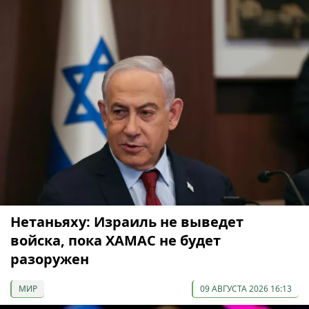
Нетаньяху: Израиль не выведет
войска, пока ХАМАС не будет
разоружен
МИР
09 АВГУСТА 2026 16:13