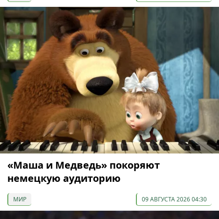
«Маша и Медведь» покоряют
немецкую аудиторию
МИР
09 АВГУСТА 2026 04:30