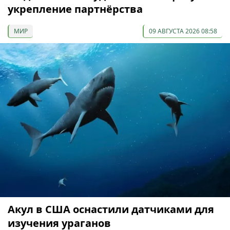
укрепление партнёрства
МИР
09 АВГУСТА 2026 08:58
Акул в США оснастили датчиками для
изучения ураганов