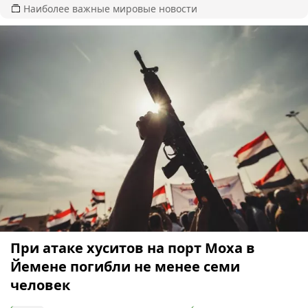
Наиболее важные мировые новости
При атаке хуситов на порт Моха в
Йемене погибли не менее семи
человек