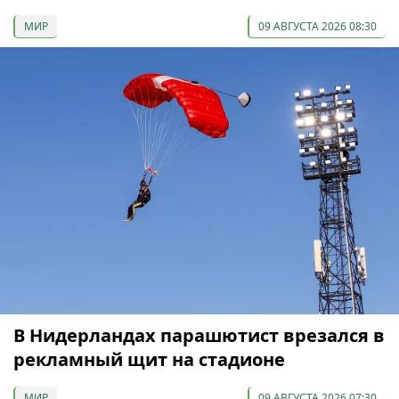
МИР
09 АВГУСТА 2026 08:30
В Нидерландах парашютист врезался в
рекламный щит на стадионе
МИР
09 АВГУСТА 2026 07:30