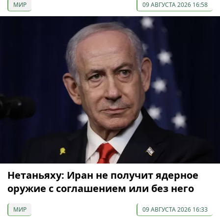
МИР
09 АВГУСТА 2026 16:58
Нетаньяху: Иран не получит ядерное
оружие с соглашением или без него
МИР
09 АВГУСТА 2026 16:33