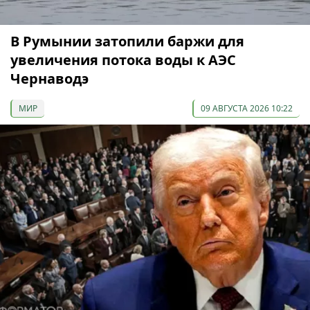
В Румынии затопили баржи для
увеличения потока воды к АЭС
Чернаводэ
МИР
09 АВГУСТА 2026 10:22