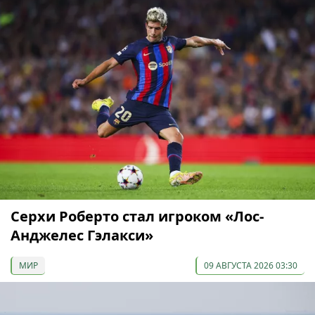
Серхи Роберто стал игроком «Лос-
Анджелес Гэлакси»
МИР
09 АВГУСТА 2026 03:30