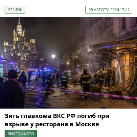
РЕГИОН
05 АВГУСТА 2026 17:11
Зять главкома ВКС РФ погиб при
взрыве у ресторана в Москве
ВИДЕО / ФОТО