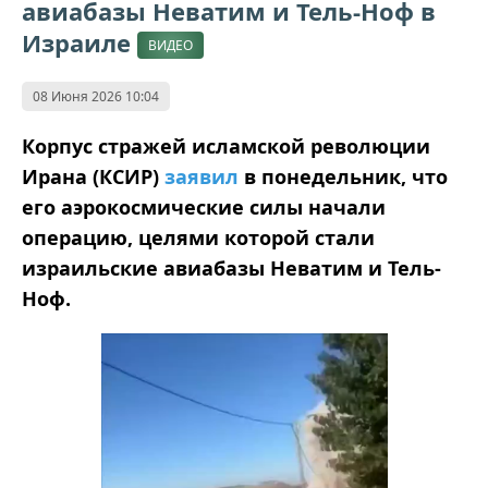
авиабазы Неватим и Тель-Ноф в
Израиле
ВИДЕО
08 Июня 2026 10:04
Корпус стражей исламской революции
Ирана (КСИР)
заявил
в понедельник, что
его аэрокосмические силы начали
операцию, целями которой стали
израильские авиабазы Неватим и Тель-
Ноф.