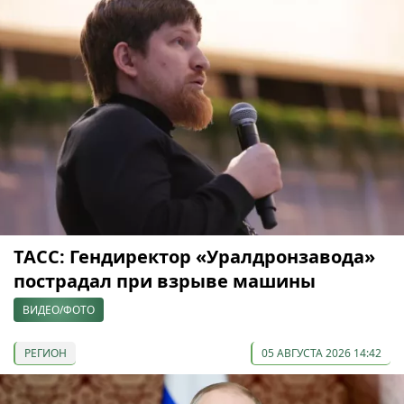
ТАСС: Гендиректор «Уралдронзавода»
пострадал при взрыве машины
ВИДЕО/ФОТО
РЕГИОН
05 АВГУСТА 2026 14:42