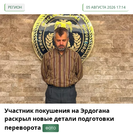
РЕГИОН
05 АВГУСТА 2026 17:14
Участник покушения на Эрдогана
раскрыл новые детали подготовки
переворота
ФОТО