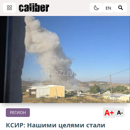
EN
A+
A-
РЕГИОН
КСИР: Нашими целями стали