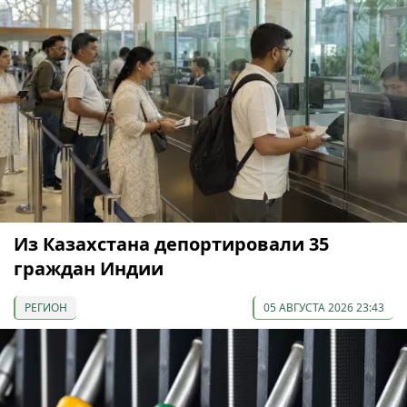
Из Казахстана депортировали 35
граждан Индии
РЕГИОН
05 АВГУСТА 2026 23:43