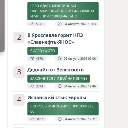
ЧЕГО ЖДАТЬ МИЛЛИОНАМ
ПАССАЖИРОВ «ПОДЗЕМКИ»? / ФАКТЫ
И МНЕНИЯ / ОФИЦИАЛЬНО
5571
04 Августа 2026 13:03
2
В Ярославле горит НПЗ
«Славнефть-ЯНОС»
ВИДЕО / ФОТО
4670
06 Августа 2026 09:06
3
Дедлайн от Зеленского
ЗАКОНЧИТСЯ ЛИ ВОЙНА К ЗИМЕ?
3373
04 Августа 2026 19:46
4
Испанский стык Европы
ВОПРОСЫ МИГРАЦИИ В ПРИОРИТЕТЕ
ЕС
3107
04 Августа 2026 17:31