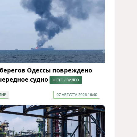
 берегов Одессы повреждено
чередное судно
ФОТО / ВИДЕО
МИР
07 АВГУСТА 2026 16:40