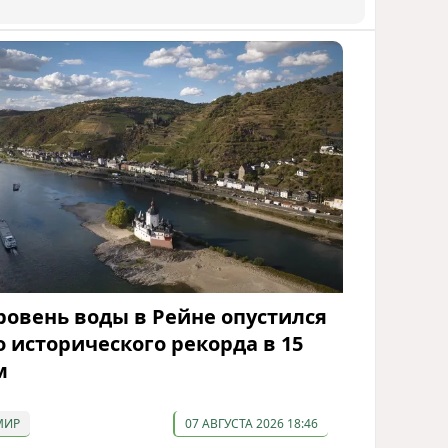
ровень воды в Рейне опустился
о исторического рекорда в 15
м
МИР
07 АВГУСТА 2026 18:46