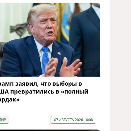
рамп заявил, что выборы в
ША превратились в «полный
ардак»
МИР
07 АВГУСТА 2026 18:08