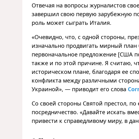
Отвечая на вопросы журналистов своег
завершил свою первую зарубежную по
роль может сыграть Италия.
«Очевидно, что, с одной стороны, пр
изначально продвигать мирный план 
первоначальное предложение [США п
также и по этой причине. Я считаю, ч
историческом плане, благодаря ее сп
конфликта между различными сторона
Украиной», — приводит его слова
Corr
Со своей стороны Святой престол, по 
посредничество. «Давайте искать вме
привести к справедливому миру, в да