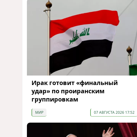
Ирак готовит «финальный
удар» по проиранским
группировкам
МИР
07 АВГУСТА 2026 17:52