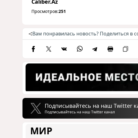
Caliber.Az
Просмотров:
251
Вам понравилась новость? Поделиться в с
Подписывайтесь на наш Twitter к
Подписывайтесь на наш Twitter канал
МИР