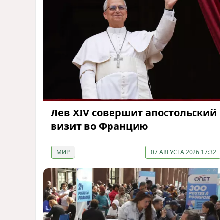
Лев XIV совершит апостольский
визит во Францию
МИР
07 АВГУСТА 2026 17:32