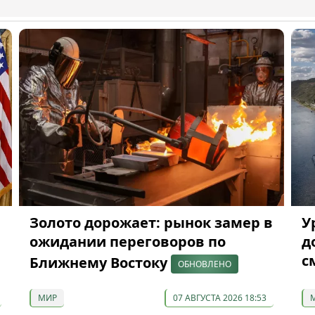
Золото дорожает: рынок замер в
У
ожидании переговоров по
д
с
Ближнему Востоку
ОБНОВЛЕНО
МИР
07 АВГУСТА 2026 18:53