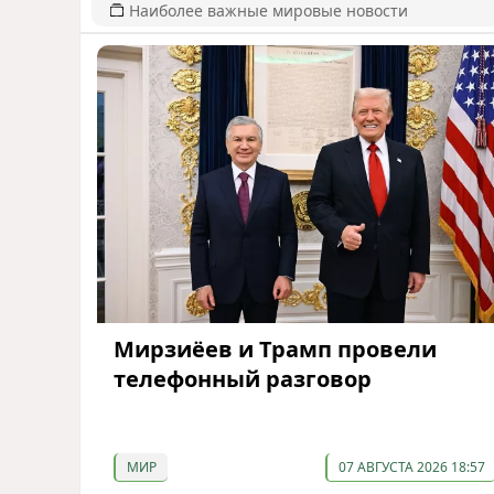
Наиболее важные мировые новости
Мирзиёев и Трамп провели
телефонный разговор
МИР
07 АВГУСТА 2026 18:57