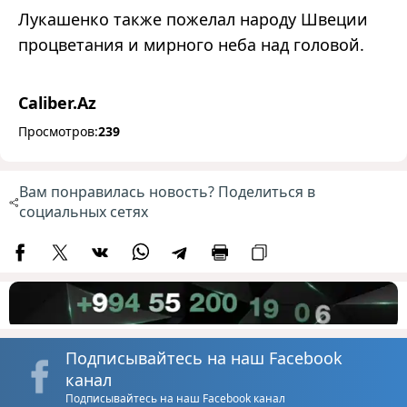
Лукашенко также пожелал народу Швеции
процветания и мирного неба над головой.
Caliber.Az
Просмотров:
239
Вам понравилась новость? Поделиться в
социальных сетях
Подписывайтесь на наш Facebook
канал
Подписывайтесь на наш Facebook канал