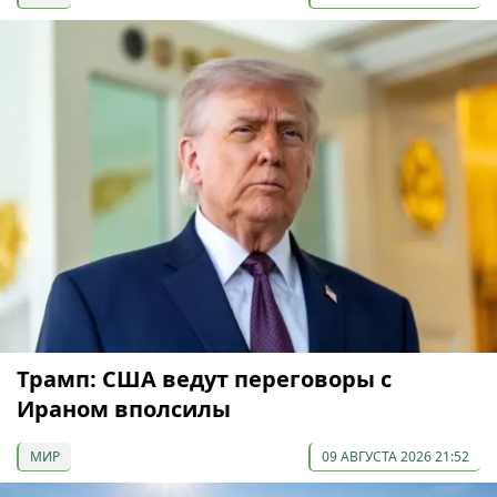
Трамп: США ведут переговоры с
Ираном вполсилы
МИР
09 АВГУСТА 2026 21:52