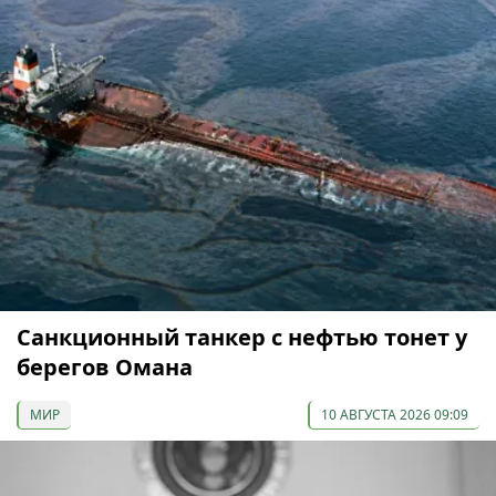
Санкционный танкер с нефтью тонет у
берегов Омана
МИР
10 АВГУСТА 2026 09:09