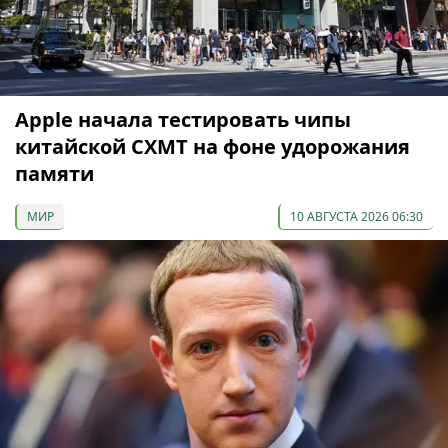
Apple начала тестировать чипы
китайской CXMT на фоне удорожания
памяти
МИР
10 АВГУСТА 2026 06:30