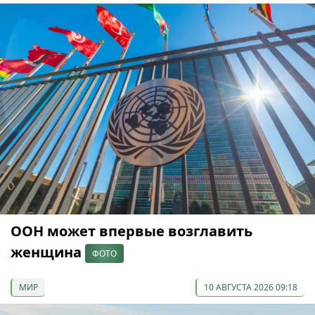
ООН может впервые возглавить
женщина
ФОТО
МИР
10 АВГУСТА 2026 09:18