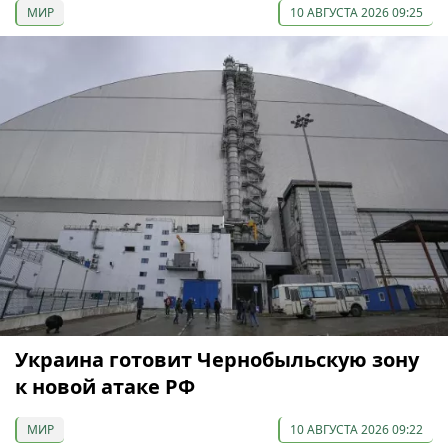
МИР
10 АВГУСТА 2026 09:25
Украина готовит Чернобыльскую зону
к новой атаке РФ
МИР
10 АВГУСТА 2026 09:22