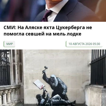
СМИ: На Аляске яхта Цукерберга не
помогла севшей на мель лодке
МИР
10 АВГУСТА 2026 05:30