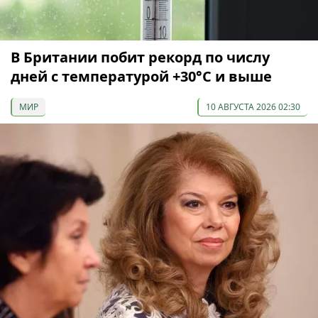
В Британии побит рекорд по числу
дней с температурой +30°C и выше
МИР
10 АВГУСТА 2026 02:30