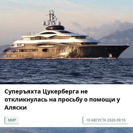
Суперъяхта Цукерберга не
откликнулась на просьбу о помощи у
Аляски
МИР
10 АВГУСТА 2026 09:16