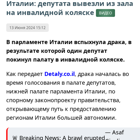
Италии: депутата вывезли из зала
на инвалидной коляске
ВИДЕО
13 Июня 2024 15:12
В парламенте Италии вспыхнула драка, в
результате которой один депутат
покинул палату в инвалидной коляске.
Как передает
Detaly.co.il
, драка началась во
время голосования в палате депутатов,
нижней палате парламента Италии, по
спорному законопроекту правительства,
открывающему путь к предоставлению
регионам Италии большей автономии.
— Asaf
🚨 Breaking News: A brawl erupted