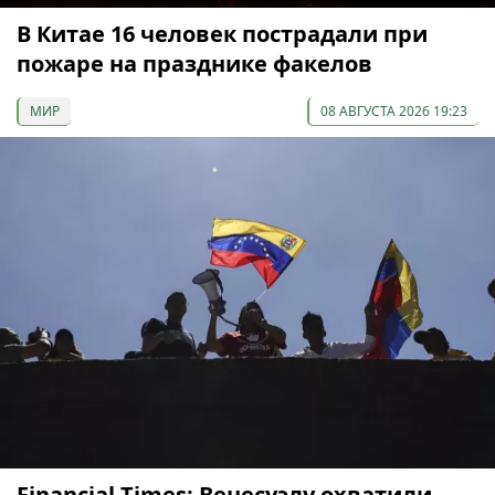
В Китае 16 человек пострадали при
пожаре на празднике факелов
МИР
08 АВГУСТА 2026 19:23
Financial Times: Венесуэлу охватили