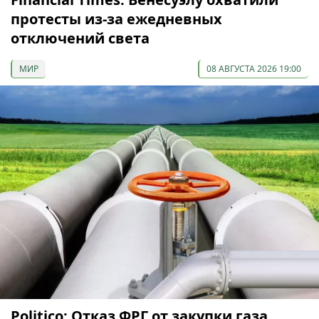
протесты из-за ежедневных
отключений света
МИР
08 АВГУСТА 2026 19:00
Politico: Отказ ФРГ от закупки газа