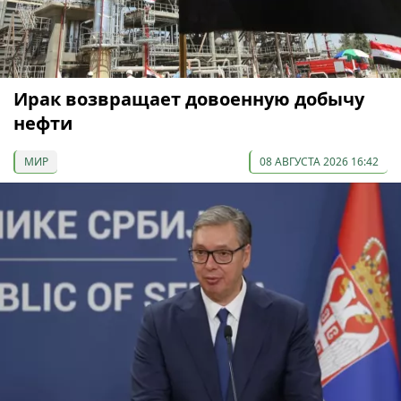
Ирак возвращает довоенную добычу
нефти
МИР
08 АВГУСТА 2026 16:42