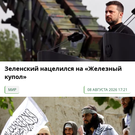
Зеленский нацелился на «Железный
купол»
МИР
08 АВГУСТА 2026 17:21