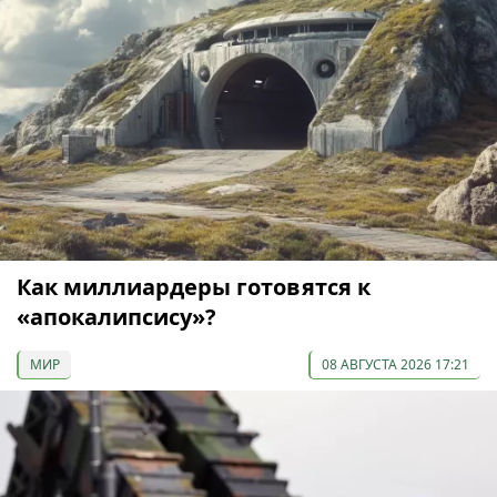
Как миллиардеры готовятся к
«апокалипсису»?
МИР
08 АВГУСТА 2026 17:21