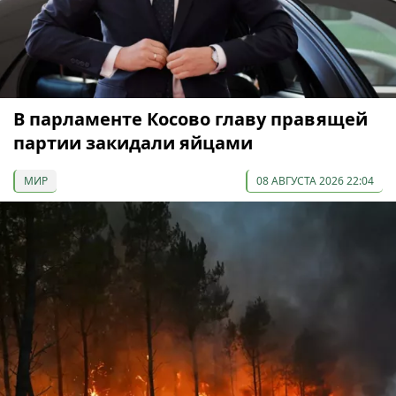
В парламенте Косово главу правящей
партии закидали яйцами
МИР
08 АВГУСТА 2026 22:04