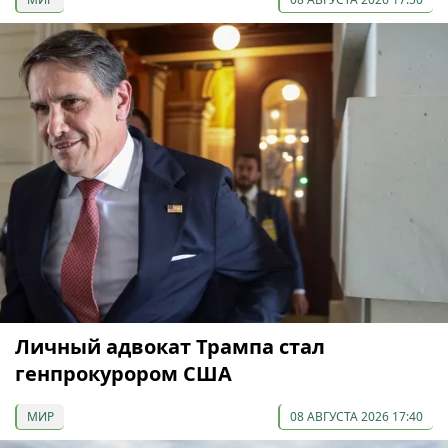
Личный адвокат Трампа стал
генпрокурором США
МИР
08 АВГУСТА 2026 17:40