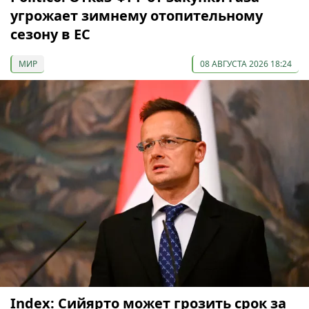
угрожает зимнему отопительному
сезону в ЕС
МИР
08 АВГУСТА 2026 18:24
Index: Сийярто может грозить срок за