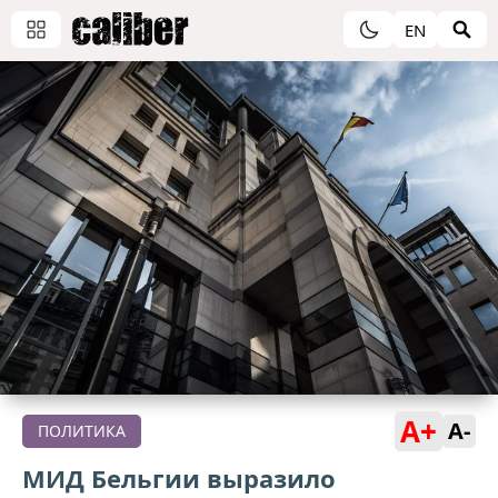
EN
A+
A-
ПОЛИТИКА
МИД Бельгии выразило