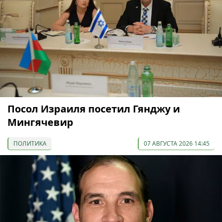
Посол Израиля посетил Гянджу и
Мингячевир
ПОЛИТИКА
07 АВГУСТА 2026 14:45