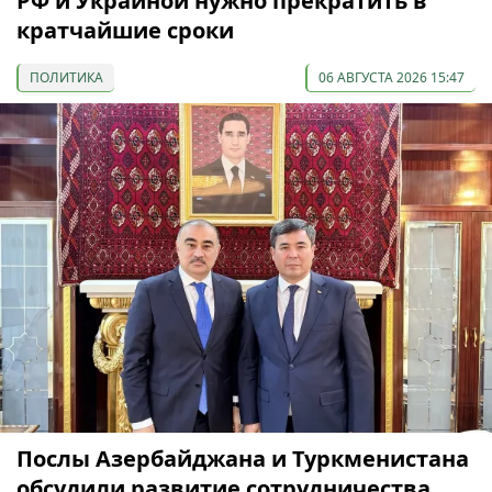
РФ и Украиной нужно прекратить в
кратчайшие сроки
ПОЛИТИКА
06 АВГУСТА 2026 15:47
Послы Азербайджана и Туркменистана
обсудили развитие сотрудничества