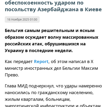
обеспокоенность ударом по
посольству Азербайджана в Киеве
16 Ноября 2025 01:00
Бельгия самым решительным и ясным
образом осуждает волну массированных
российских атак, обрушившихся на
Украину в последние недели.
Как передает
Report
, об этом написал в Х
министр иностранных дел Бельгии Максим
Прево.
Глава МИД подчеркнул, что удары намеренно
наносились по гражданскому населению,
жилым кварталам, больницам,
энергетической инфраструктуре и объектам