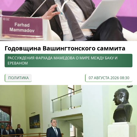
Годовщина Вашингтонского саммита
РАССУЖДЕНИЯ ФАРХАДА МАМЕДОВА О МИРЕ МЕЖДУ БАКУ И
ЕРЕВАНОМ
ПОЛИТИКА
07 АВГУСТА 2026 08:30