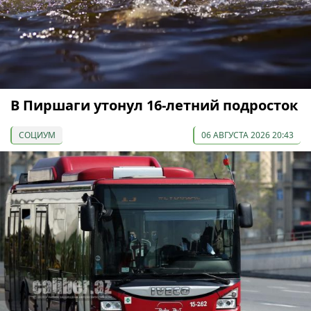
В Пиршаги утонул 16-летний подросток
СОЦИУМ
06 АВГУСТА 2026 20:43