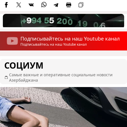
Подписывайтесь на наш Youtube канал
Подписывайтесь на наш Youtube канал
СОЦИУМ
Самые важные и оперативные социальные новости
Азербайджана