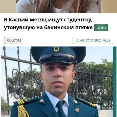
В Каспии месяц ищут студентку,
утонувшую на бакинском пляже
ФОТО
СОЦИУМ
06 АВГУСТА 2026 16:59