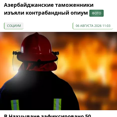
Азербайджанские таможенники
изъяли контрабандный опиум
ФОТО
СОЦИУМ
06 АВГУСТА 2026 11:03
В Нахчыване зафиксировано 50