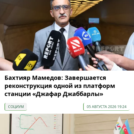
Бахтияр Мамедов: Завершается
реконструкция одной из платформ
станции «Джафар Джаббарлы»
СОЦИУМ
05 АВГУСТА 2026 19:24