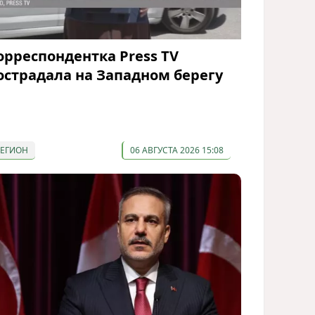
орреспондентка Press TV
острадала на Западном берегу
РЕГИОН
06 АВГУСТА 2026 15:08