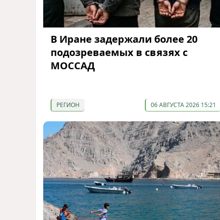
В Иране задержали более 20
подозреваемых в связях с
МОССАД
РЕГИОН
06 АВГУСТА 2026 15:21