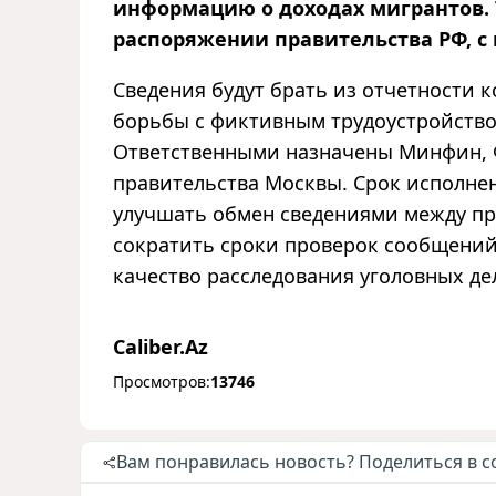
информацию о доходах мигрантов. 
распоряжении правительства РФ, с
Сведения будут брать из отчетности 
борьбы с фиктивным трудоустройство
Ответственными назначены Минфин, 
правительства Москвы. Срок исполнени
улучшать обмен сведениями между п
сократить сроки проверок сообщений
качество расследования уголовных де
Caliber.Az
Просмотров:
13746
Вам понравилась новость? Поделиться в с