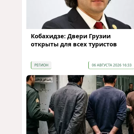
Кобахидзе: Двери Грузии
открыты для всех туристов
РЕГИОН
06 АВГУСТА 2026 16:33