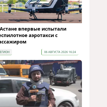
 Астане впервые испытали
еспилотное аэротакси с
ассажиром
РЕГИОН
06 АВГУСТА 2026 16:24