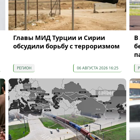
Главы МИД Турции и Сирии
В
обсудили борьбу с терроризмом
б
п
РЕГИОН
06 АВГУСТА 2026 16:25