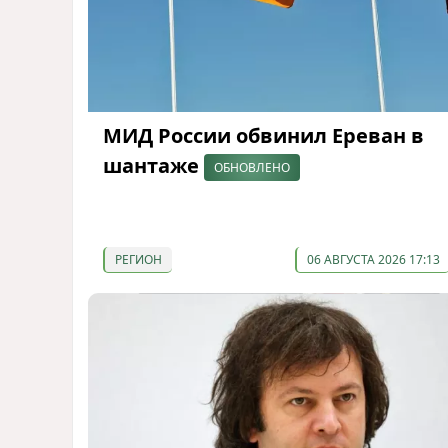
МИД России обвинил Ереван в
шантаже
ОБНОВЛЕНО
РЕГИОН
06 АВГУСТА 2026 17:13