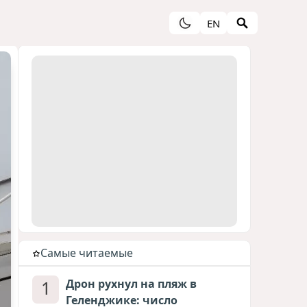
EN
Cамые читаемые
1
Дрон рухнул на пляж в
Геленджике: число