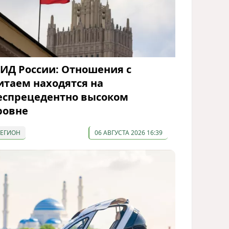
ИД России: Отношения с
итаем находятся на
еспрецедентно высоком
ровне
РЕГИОН
06 АВГУСТА 2026 16:39