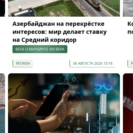
Азербайджан на перекрёстке
К
интересов: мир делает ставку
п
на Средний коридор
BESA О МАРШРУТЕ XXI ВЕКА
РЕГИОН
06 АВГУСТА 2026 15:18