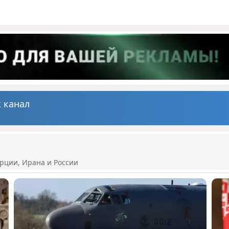
 канал
рции, Ирана и России