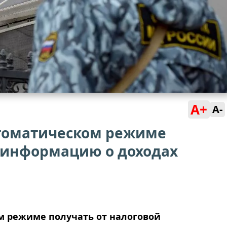
A+
A-
втоматическом режиме
й информацию о доходах
м режиме получать от налоговой