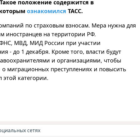
Такое положение содержится в
 которым
ознакомился
ТАСС.
компаний по страховым взносам. Мера нужна для
м иностранцев на территории РФ.
ФНС, МВД, МИД России при участии
я - до 1 декабря. Кроме того, власти будут
равоохранителями и организациями, чтобы
 о миграционных преступлениях и повысить
л этой категории.
оциальных сетях