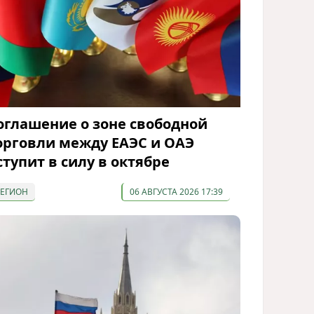
оглашение о зоне свободной
орговли между ЕАЭС и ОАЭ
ступит в силу в октябре
РЕГИОН
06 АВГУСТА 2026 17:39