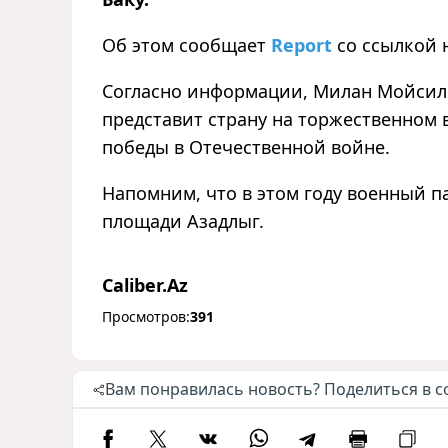
Об этом сообщает
Report
со ссылкой 
Согласно информации, Милан Мойсило
представит страну на торжественном
победы в Отечественной войне.
Напомним, что в этом году военный п
площади Азадлыг.
Caliber.Az
Просмотров:
391
Вам понравилась новость? Поделиться в с