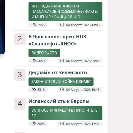
ЧЕГО ЖДАТЬ МИЛЛИОНАМ
ПАССАЖИРОВ «ПОДЗЕМКИ»? / ФАКТЫ
И МНЕНИЯ / ОФИЦИАЛЬНО
5556
04 Августа 2026 13:03
2
В Ярославле горит НПЗ
«Славнефть-ЯНОС»
ВИДЕО / ФОТО
4650
06 Августа 2026 09:06
3
Дедлайн от Зеленского
ЗАКОНЧИТСЯ ЛИ ВОЙНА К ЗИМЕ?
3316
04 Августа 2026 19:46
4
Испанский стык Европы
ВОПРОСЫ МИГРАЦИИ В ПРИОРИТЕТЕ
ЕС
3095
04 Августа 2026 17:31