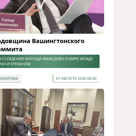
одовщина Вашингтонского
аммита
АССУЖДЕНИЯ ФАРХАДА МАМЕДОВА О МИРЕ МЕЖДУ
АКУ И ЕРЕВАНОМ
ПОЛИТИКА
07 АВГУСТА 2026 08:30