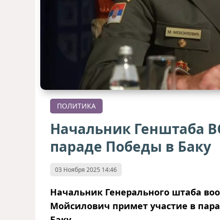
ПОЛИТИКА
Начальник Генштаба В
параде Победы в Баку
03 Ноября 2025 14:46
Начальник Генерального штаба во
Мойсилович примет участие в парад
Баку.