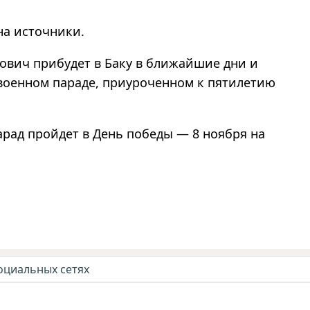
на источники.
вич прибудет в Баку в ближайшие дни и
 военном параде, приуроченном к пятилетию
арад пройдет в День победы
—
8 ноября на
оциальных сетях