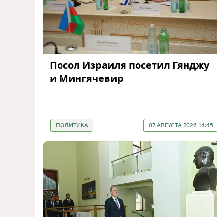
Посол Израиля посетил Гянджу
и Мингячевир
ПОЛИТИКА
07 АВГУСТА 2026 14:45