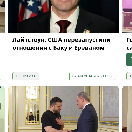
Лайтстоун: США перезапустили
Г
отношения с Баку и Ереваном
с
Р
Б
ПОЛИТИКА
07 АВГУСТА 2026 11:56