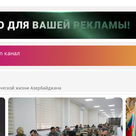
m канал
ической жизни Азербайджана