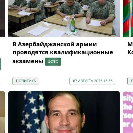
В Азербайджанской армии
М
проводятся квалификационные
К
экзамены
ФОТО
ПОЛИТИКА
07 АВГУСТА 2026 15:56