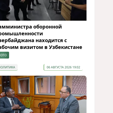
амминистра оборонной
ромышленности
зербайджана находится с
абочим визитом в Узбекистане
ОТО
ПОЛИТИКА
06 АВГУСТА 2026 19:02