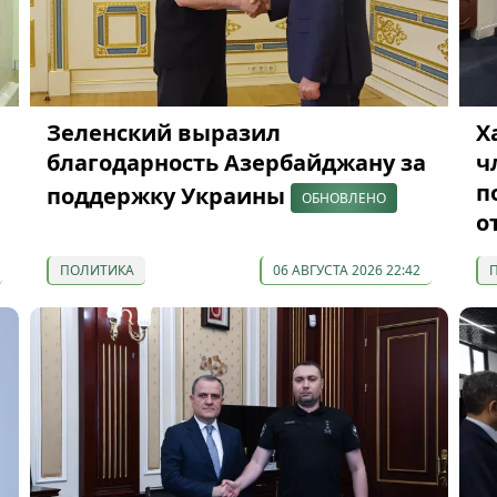
Зеленский выразил
Х
благодарность Азербайджану за
ч
п
поддержку Украины
ОБНОВЛЕНО
о
ПОЛИТИКА
06 АВГУСТА 2026 22:42