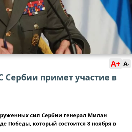
A+
A-
С Сербии примет участие в
оруженных сил Сербии генерал Милан
е Победы, который состоится 8 ноября в