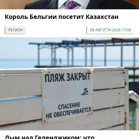
Король Бельгии посетит Казахстан
РЕГИОН
08 АВГУСТА 2026 17:06
Дым над Геленджиком: что