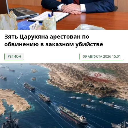
Зять Царукяна арестован по
обвинению в заказном убийстве
РЕГИОН
09 АВГУСТА 2026 15:01