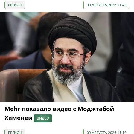
РЕГИОН
09 АВГУСТА 2026 11:43
Mehr показало видео с Моджтабой
Хаменеи
ВИДЕО
РЕГИОН
09 АВГУСТА 2026 11:10