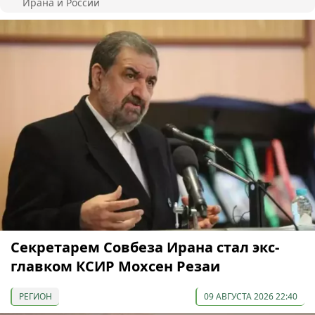
Ирана и России
Секретарем Совбеза Ирана стал экс-
главком КСИР Мохсен Резаи
РЕГИОН
09 АВГУСТА 2026 22:40