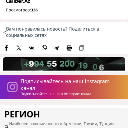
Caliber.Az
Просмотров:
336
Вам понравилась новость? Поделиться в
социальных сетях
Подписывайтесь на наш Instagram
канал
Подписывайтесь на наш Instagram канал
РЕГИОН
Наиболее важные новости Армении, Грузии, Турции,