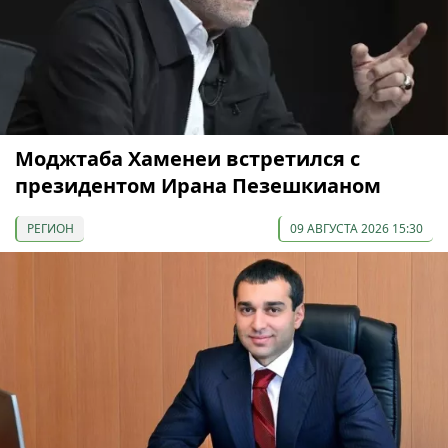
Моджтаба Хаменеи встретился с
президентом Ирана Пезешкианом
РЕГИОН
09 АВГУСТА 2026 15:30