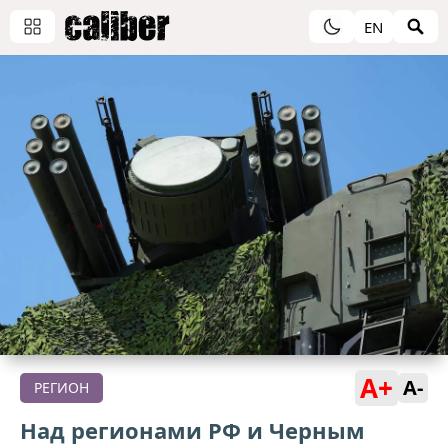
EN
A+
A-
РЕГИОН
Над регионами РФ и Черным