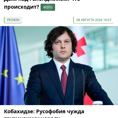
происходит?
ФОТО
РЕГИОН
08 АВГУСТА 2026 16:57
Кобахидзе: Русофобия чужда