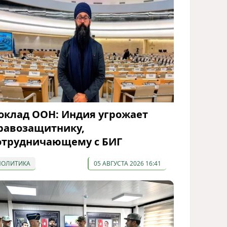
оклад ООН: Индия угрожает
равозащитнику,
отрудничающему с БИГ
ПОЛИТИКА
05 АВГУСТА 2026 16:41