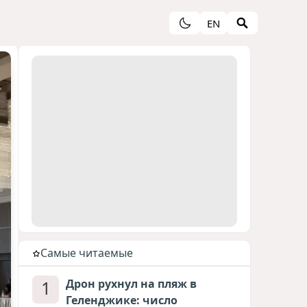
EN
Cамые читаемые
1
Дрон рухнул на пляж в
Геленджике: число