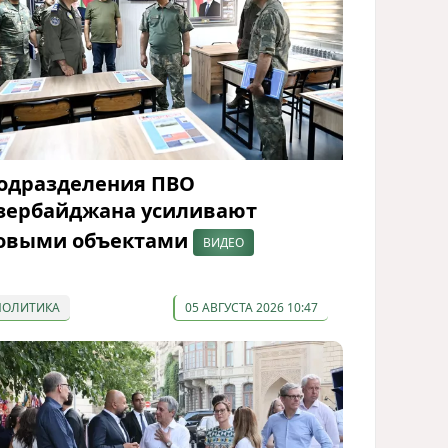
одразделения ПВО
зербайджана усиливают
овыми объектами
ВИДЕО
ПОЛИТИКА
05 АВГУСТА 2026 10:47