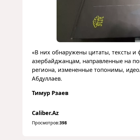
«В них обнаружены цитаты, тексты и
азербайджанцам, направленные на по
региона, измененные топонимы, идеол
Абдуллаев.
Тимур Рзаев
Caliber.Az
Просмотров:
398