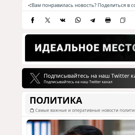
Вам понравилась новость? Поделиться в с
Подписывайтесь на наш Twitter к
Подписывайтесь на наш Twitter канал
ПОЛИТИКА
Самые важные и оперативные новости полит