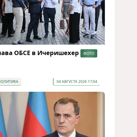
лава ОБСЕ в Ичеришехер
ФОТО
ПОЛИТИКА
04 АВГУСТА 2026 17:04