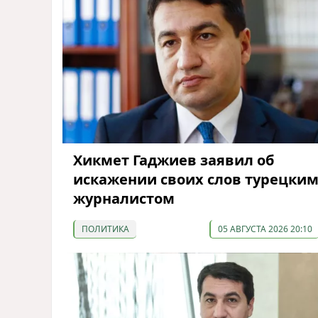
Хикмет Гаджиев заявил об
искажении своих слов турецки
журналистом
ПОЛИТИКА
05 АВГУСТА 2026 20:10