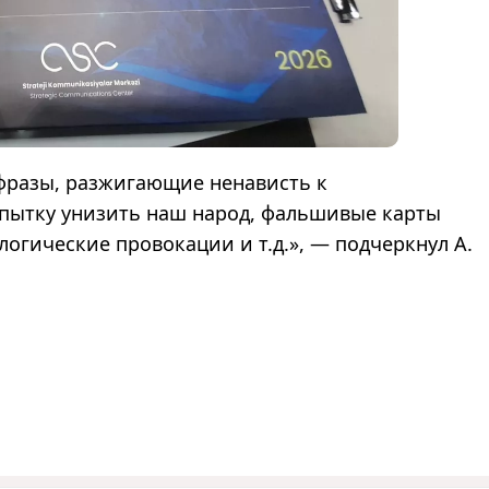
 фразы, разжигающие ненависть к
пытку унизить наш народ, фальшивые карты
огические провокации и т.д.», — подчеркнул А.