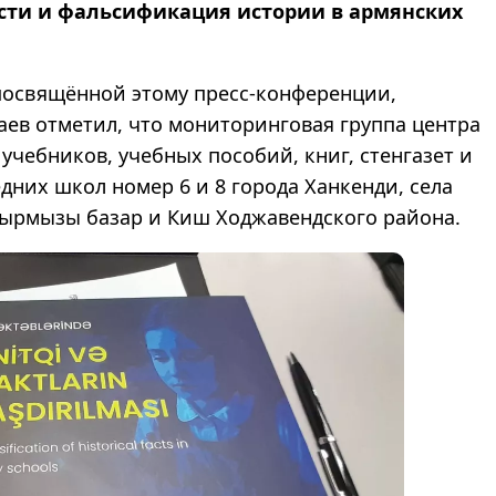
сти и фальсификация истории в армянских
 посвящённой этому пресс-конференции,
аев отметил, что мониторинговая группа центра
учебников, учебных пособий, книг, стенгазет и
дних школ номер 6 и 8 города Ханкенди, села
 Гырмызы базар и Киш Ходжавендского района.