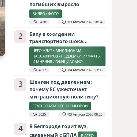
погибших выросло
ВИДЕО / ФОТО
5418
03 Августа 2026 18:54
2
Баку в ожидании
транспортного шока...
ЧЕГО ЖДАТЬ МИЛЛИОНАМ
ПАССАЖИРОВ «ПОДЗЕМКИ»? / ФАКТЫ
И МНЕНИЯ / ОФИЦИАЛЬНО
4812
04 Августа 2026 13:03
3
Шенген под давлением:
почему ЕС ужесточает
миграционную политику?
СТАТЬЯ МАТАНАТ НАСИБОВОЙ
3625
03 Августа 2026 08:25
4
В Белгороде горит вуз,
связанный с БПЛА
ВИДЕО