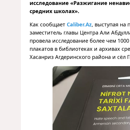
исследование «Разжигание ненави
средних школах».
Как сообщает
Caliber.Az
, выступая на
заместитель главы Центра Али Абдулл
провела исследование более чем 1000 
плакатов в библиотеках и архивах сре
Хасанриз Агдеринского района и сёл