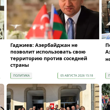
Гаджиев: Азербайджан не
П
позволит использовать свою
А
территорию против соседней
н
страны
ПОЛИТИКА
05 АВГУСТА 2026 15:18