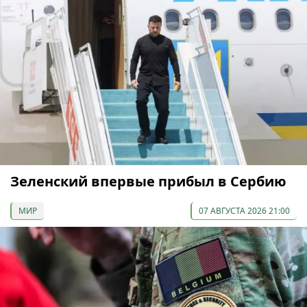
Зеленский впервые прибыл в Сербию
МИР
07 АВГУСТА 2026 21:00