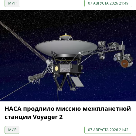
МИР
07 АВГУСТА 2026 21:49
НАСА продлило миссию межпланетной
станции Voyager 2
МИР
07 АВГУСТА 2026 21:42