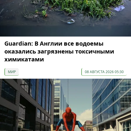
Guardian: В Англии все водоемы
оказались загрязнены токсичными
химикатами
МИР
08 АВГУСТА 2026 05:30