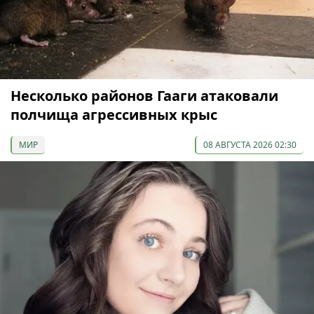
Несколько районов Гааги атаковали
полчища агрессивных крыс
МИР
08 АВГУСТА 2026 02:30