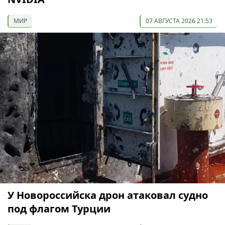
МИР
07 АВГУСТА 2026 21:53
У Новороссийска дрон атаковал судно
под флагом Турции