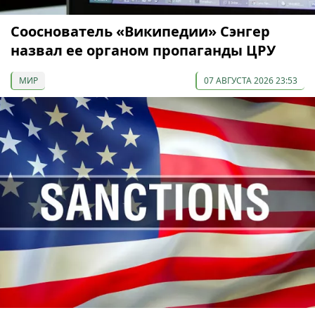
Сооснователь «Википедии» Сэнгер
назвал ее органом пропаганды ЦРУ
МИР
07 АВГУСТА 2026 23:53