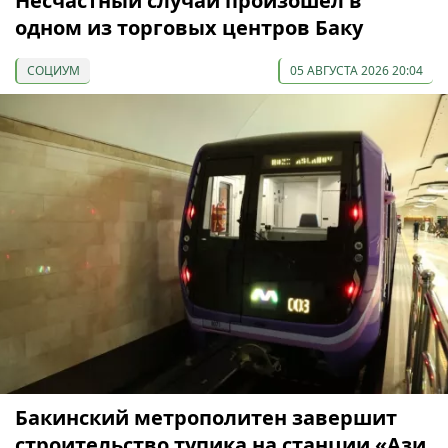
Несчастный случай произошел в
одном из торговых центров Баку
СОЦИУМ
05 АВГУСТА 2026 20:04
Бакинский метрополитен завершит
строительство тупика на станции «Ази