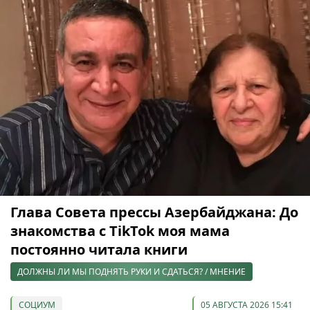
Глава Совета прессы Азербайджана: До
знакомства с TikTok моя мама
постоянно читала книги
ДОЛЖНЫ ЛИ МЫ ПОДНЯТЬ РУКИ И СДАТЬСЯ? / МНЕНИЕ
СОЦИУМ
05 АВГУСТА 2026 15:41