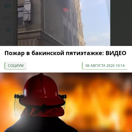
Пожар в бакинской пятиэтажке: ВИДЕО
СОЦИУМ
06 АВГУСТА 2026 10:14