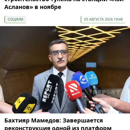
Асланов» в ноябре
СОЦИУМ
05 АВГУСТА 2026 19:48
Бахтияр Мамедов: Завершается
реконструкция одной из платформ