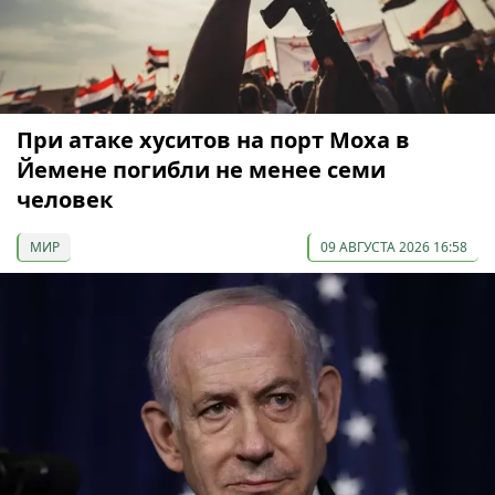
При атаке хуситов на порт Моха в
Йемене погибли не менее семи
человек
МИР
09 АВГУСТА 2026 16:58