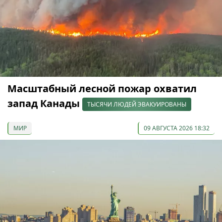
Масштабный лесной пожар охватил
запад Канады
ТЫСЯЧИ ЛЮДЕЙ ЭВАКУИРОВАНЫ
МИР
09 АВГУСТА 2026 18:32