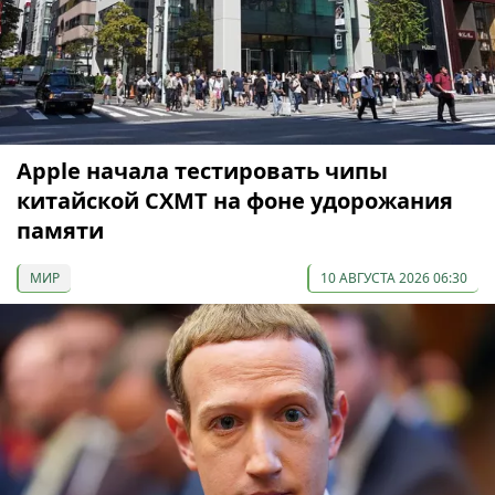
Apple начала тестировать чипы
китайской CXMT на фоне удорожания
памяти
МИР
10 АВГУСТА 2026 06:30