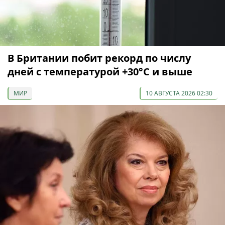
В Британии побит рекорд по числу
дней с температурой +30°C и выше
МИР
10 АВГУСТА 2026 02:30