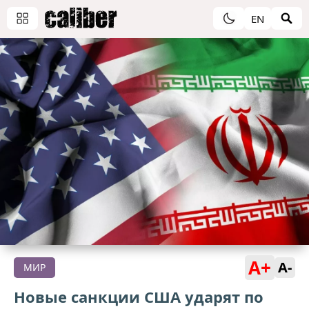
EN
A+
A-
МИР
Новые санкции США ударят по