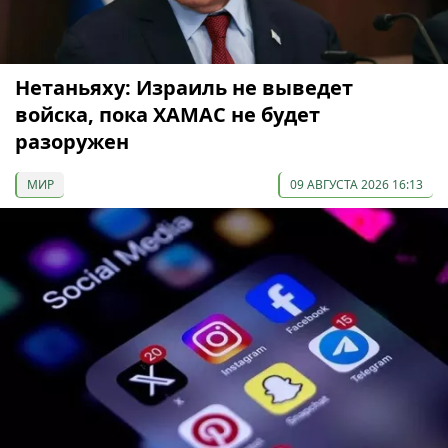
Нетаньяху: Израиль не выведет
войска, пока ХАМАС не будет
разоружен
МИР
09 АВГУСТА 2026 16:13