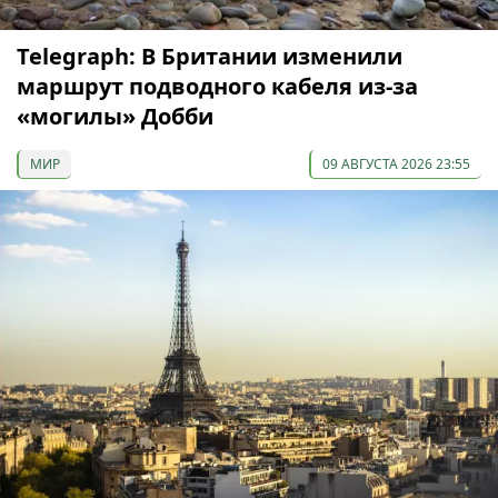
Telegraph: В Британии изменили
маршрут подводного кабеля из-за
«могилы» Добби
МИР
09 АВГУСТА 2026 23:55