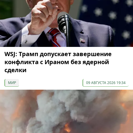
WSJ: Трамп допускает завершение
конфликта с Ираном без ядерной
сделки
МИР
09 АВГУСТА 2026 19:34