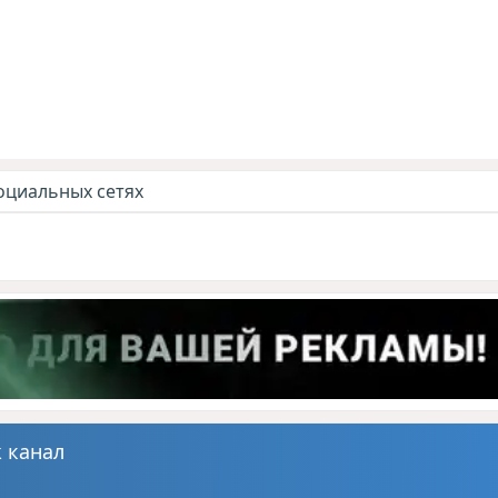
оциальных сетях
 канал