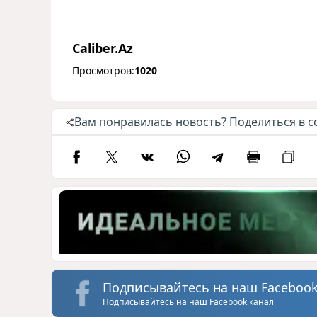
Caliber.Az
Просмотров:
1020
Вам понравилась новость? Поделиться в с
Подписывайтесь на наш Facebook
Подписывайтесь на наш Facebook канал