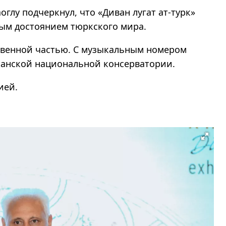
глу подчеркнул, что «Диван лугат ат-турк»
ым достоянием тюркского мира.
венной частью. С музыкальным номером
жанской национальной консерватории.
ией.