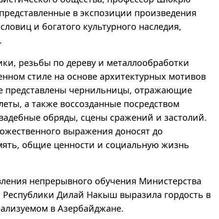
 представленные в экспозиции произведения
словиц и богатого культурного наследия,
.
ики, резьбы по дереву и металлообработки
енном стиле на основе архитектурных мотивов
же представлены чернильницы, отражающие
леты, а также воссозданные посредством
вадебные обряды, сцены сражений и застолий.
дожественного выражения доносят до
мять, общие ценности и социальную жизнь
авления непрерывного обучения Министерства
 Республики Дилай Накыш выразила гордость в
реализуемом в Азербайджане.