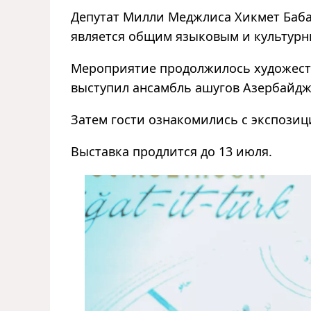
Депутат Милли Меджлиса Хикмет Бабао
является общим языковым и культурн
Мероприятие продолжилось художест
выступил ансамбль ашугов Азербайд
Затем гости ознакомились с экспозиц
Выставка продлится до 13 июля.