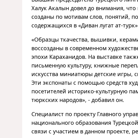
Халук Акалын довел до внимания, что
созданы по мотивам слов, понятий, по
содержащихся в «Диван лугат ат-турк»
«Образцы ткачества, вышивки, керам
воссозданы в современном художеств
эпохи Караханидов. На выставке так
письменную культуру, книжные переп
искусства миниатюры детские игры, с
Эти экспонаты с помощью средств ху
посетителей историко-культурную па
тюркских народов», - добавил он.
Специалист по проекту Главного упр
национального образования Турецкой
связи с участием в данном проекте, 