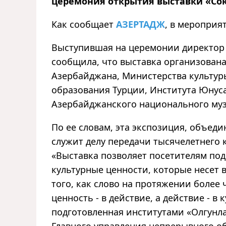
церемония открытия выставки «Сок
Как сообщает
АЗЕРТАДЖ
, в мероприя
Выступившая на церемонии директор
сообщила, что выставка организован
Азербайджана, Министерства культур
образования Турции, Института Юнуса
Азербайджанского национального муз
По ее словам, эта экспозиция, объеди
служит делу передачи тысячелетнего
«Выставка позволяет посетителям под
культурные ценности, которые несет в
того, как слово на протяжении более 
ценность - в действие, а действие - в
подготовленная институтами «Олгун
Главного управления непрерывного о