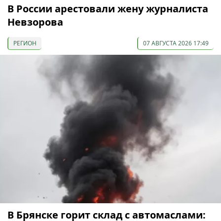
В России арестовали жену журналиста
Невзорова
РЕГИОН
07 АВГУСТА 2026 17:49
В Брянске горит склад с автомаслами: