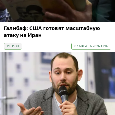
Галибаф: США готовят масштабную
атаку на Иран
РЕГИОН
07 АВГУСТА 2026 12:07