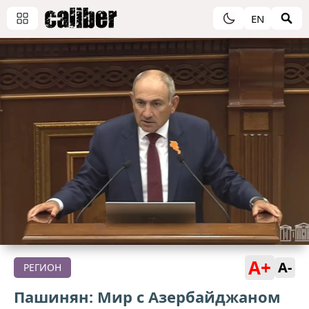
EN
A+
A-
РЕГИОН
Пашинян: Мир с Азербайджаном