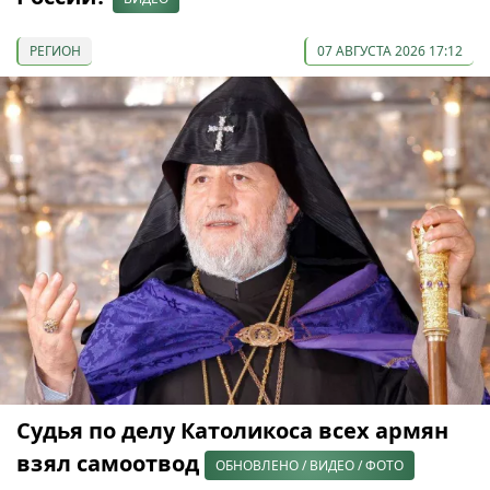
РЕГИОН
07 АВГУСТА 2026 17:12
Судья по делу Католикоса всех армян
взял самоотвод
ОБНОВЛЕНО / ВИДЕО / ФОТО