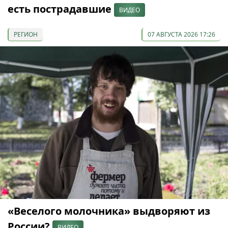
есть пострадавшие
ВИДЕО
РЕГИОН
07 АВГУСТА 2026 17:26
«Веселого молочника» выдворяют из
России?
ВИДЕО