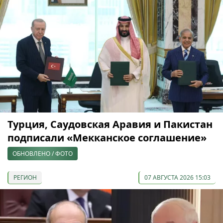
Турция, Саудовская Аравия и Пакистан
подписали «Мекканское соглашение»
ОБНОВЛЕНО / ФОТО
РЕГИОН
07 АВГУСТА 2026 15:03