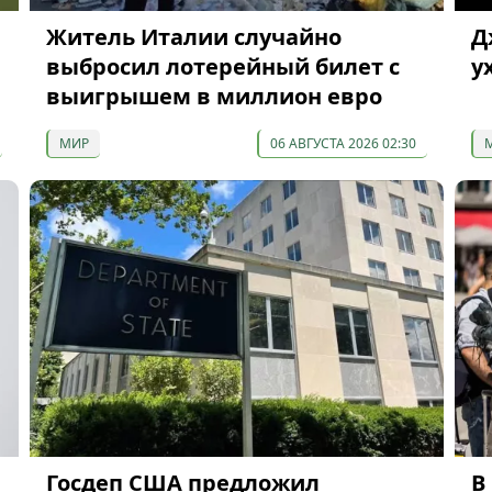
Житель Италии случайно
Д
выбросил лотерейный билет с
у
выигрышем в миллион евро
МИР
06 АВГУСТА 2026 02:30
Госдеп США предложил
В