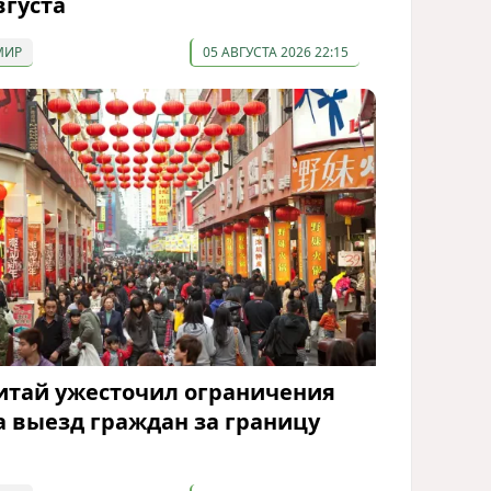
вгуста
МИР
05 АВГУСТА 2026 22:15
итай ужесточил ограничения
а выезд граждан за границу