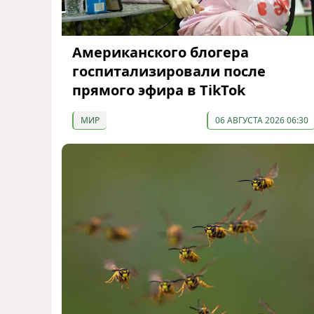
Американского блогера
госпитализировали после
прямого эфира в TikTok
МИР
06 АВГУСТА 2026 06:30