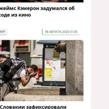
жеймс Кэмерон задумался об
ходе из кино
МИР
06 АВГУСТА 2026 01:30
 Словакии зафиксировали