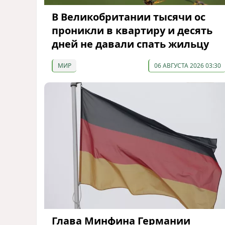
В Великобритании тысячи ос
проникли в квартиру и десять
дней не давали спать жильцу
МИР
06 АВГУСТА 2026 03:30
Глава Минфина Германии