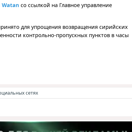
l Watan
со ссылкой на Главное управление
принято для упрощения возвращения сирийских
женности контрольно-пропускных пунктов в часы
оциальных сетях