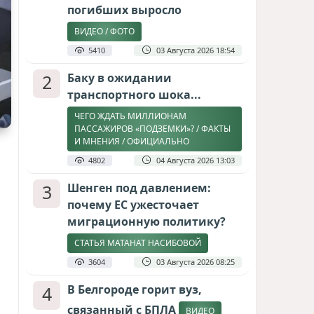
погибших выросло
ВИДЕО / ФОТО
5410
03 Августа 2026 18:54
2
Баку в ожидании
транспортного шока...
ЧЕГО ЖДАТЬ МИЛЛИОНАМ
ПАССАЖИРОВ «ПОДЗЕМКИ»? / ФАКТЫ
И МНЕНИЯ / ОФИЦИАЛЬНО
4802
04 Августа 2026 13:03
3
Шенген под давлением:
почему ЕС ужесточает
миграционную политику?
СТАТЬЯ МАТАНАТ НАСИБОВОЙ
3604
03 Августа 2026 08:25
4
В Белгороде горит вуз,
связанный с БПЛА
ВИДЕО