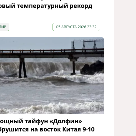
овый температурный рекорд
МИР
05 АВГУСТА 2026 23:32
ощный тайфун «Долфин»
брушится на восток Китая 9-10