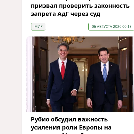
призвал проверить законность
запрета АдГ через суд
МИР
06 АВГУСТА 2026 00:18
Рубио обсудил важность
усиления роли Европы на