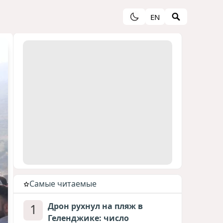
EN
Cамые читаемые
1
Дрон рухнул на пляж в
Геленджике: число