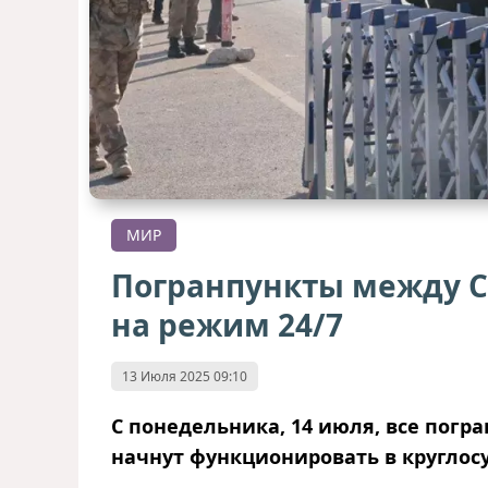
МИР
Погранпункты между С
на режим 24/7
13 Июля 2025 09:10
С понедельника, 14 июля, все пог
начнут функционировать в кругло