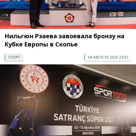
Нильгюн Рзаева завоевала бронзу на
Кубке Европы в Скопье
СПОРТ
08 АВГУСТА 2026 23:07