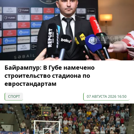
Байрампур: В Губе намечено
строительство стадиона по
евростандартам
СПОРТ
07 АВГУСТА 2026 16:50