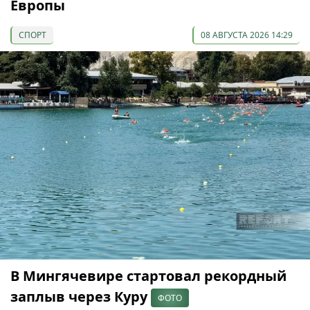
Европы
СПОРТ
08 АВГУСТА 2026 14:29
В Мингячевире стартовал рекордный
заплыв через Куру
ФОТО