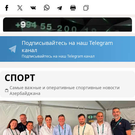
Подписывайтесь на наш Telegram
канал
Подписывайтесь на наш Telegram канал
СПОРТ
Самые важные и оперативные спортивные новости
Азербайджана