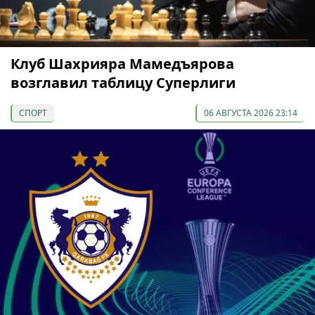
Клуб Шахрияра Мамедъярова
возглавил таблицу Суперлиги
СПОРТ
06 АВГУСТА 2026 23:14