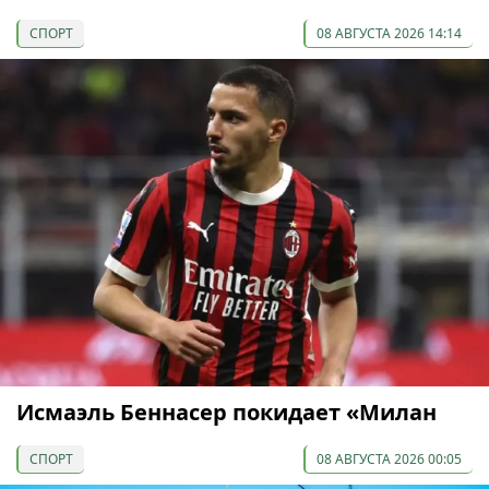
СПОРТ
08 АВГУСТА 2026 14:14
Исмаэль Беннасер покидает «Милан
СПОРТ
08 АВГУСТА 2026 00:05