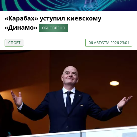
«Карабах» уступил киевскому
«Динамо»
ОБНОВЛЕНО
СПОРТ
06 АВГУСТА 2026 23:01