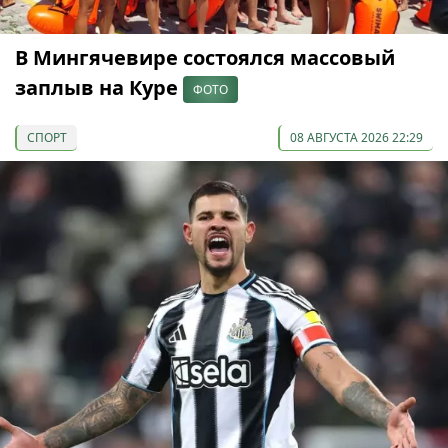
В Мингячевире состоялся массовый
заплыв на Куре
ФОТО
СПОРТ
08 АВГУСТА 2026 22:29