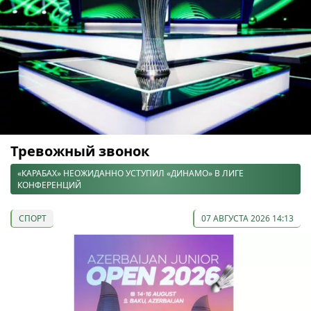
Тревожный звонок
«КАРАБАХ» НЕОЖИДАННО УСТУПИЛ «ДИНАМО» В ЛИГЕ
КОНФЕРЕНЦИЙ
СПОРТ
07 АВГУСТА 2026 14:13