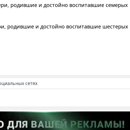
ери, родившие и достойно воспитавшие семерых
ри, родившие и достойно воспитавшие шестерых
оциальных сетях