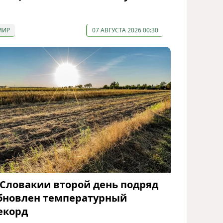
МИР
07 АВГУСТА 2026 00:30
 Словакии второй день подряд
бновлен температурный
екорд