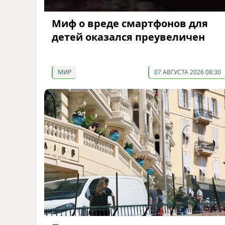
Миф о вреде смартфонов для
детей оказался преувеличен
МИР
07 АВГУСТА 2026 08:30