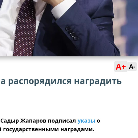
A+
A-
а распорядился наградить
 Садыр Жапаров подписал
указы
о
 государственными наградами.