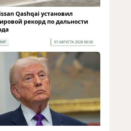
issan Qashqai установил
ировой рекорд по дальности
ода
МИР
07 АВГУСТА 2026 06:30