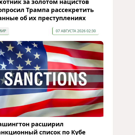
хотник за золотом нацистов
опросил Трампа рассекретить
анные об их преступлениях
МИР
07 АВГУСТА 2026 02:30
ашингтон расширил
анкционный список по Кубе