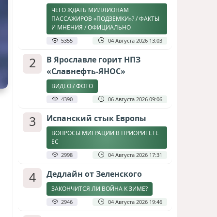
ЧЕГО ЖДАТЬ МИЛЛИОНАМ
ПАССАЖИРОВ «ПОДЗЕМКИ»? / ФАКТЫ
И МНЕНИЯ / ОФИЦИАЛЬНО
5355
04 Августа 2026 13:03
2
В Ярославле горит НПЗ
«Славнефть-ЯНОС»
ВИДЕО / ФОТО
4390
06 Августа 2026 09:06
3
Испанский стык Европы
ВОПРОСЫ МИГРАЦИИ В ПРИОРИТЕТЕ
ЕС
2998
04 Августа 2026 17:31
4
Дедлайн от Зеленского
ЗАКОНЧИТСЯ ЛИ ВОЙНА К ЗИМЕ?
2946
04 Августа 2026 19:46