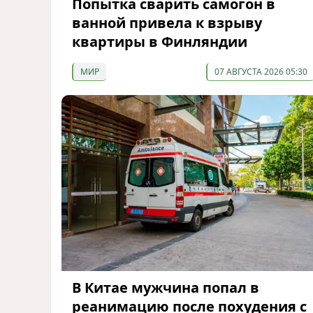
Попытка сварить самогон в
ванной привела к взрыву
квартиры в Финляндии
МИР
07 АВГУСТА 2026 05:30
В Китае мужчина попал в
реанимацию после похудения с