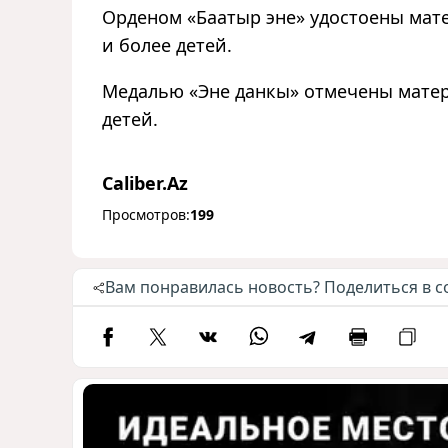
Орденом «Баатыр эне» удостоены мат
и более детей.
Медалью «Эне данкы» отмечены мате
детей.
Caliber.Az
Просмотров:
199
Вам понравилась новость? Поделиться в с