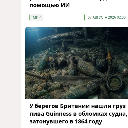
помощью ИИ
МИР
07 АВГУСТА 2026 02:00
У берегов Британии нашли груз
пива Guinness в обломках судна,
затонувшего в 1864 году