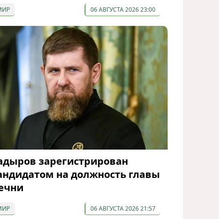
МИР
06 АВГУСТА 2026 23:00
адыров зарегистрирован
андидатом на должность главы
ечни
МИР
06 АВГУСТА 2026 21:57