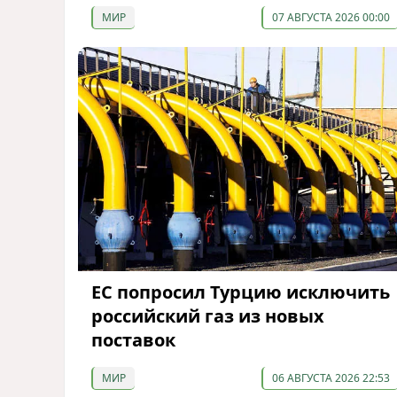
МИР
07 АВГУСТА 2026 00:00
ЕС попросил Турцию исключить
российский газ из новых
поставок
МИР
06 АВГУСТА 2026 22:53