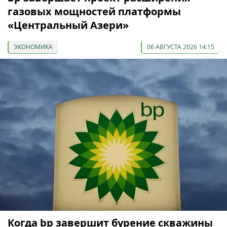
газовых мощностей платформы
«Центральный Азери»
ЭКОНОМИКА
06 АВГУСТА 2026 14:15
Когда bp завершит бурение скважины