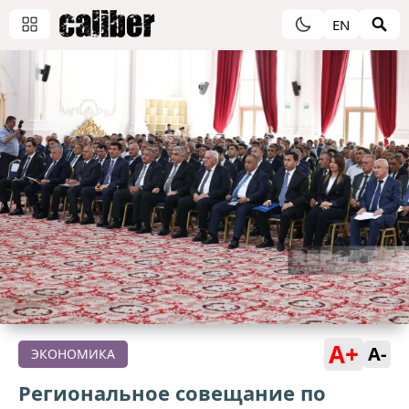
EN
A+
A-
ЭКОНОМИКА
Региональное совещание по