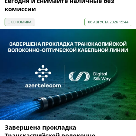
сегодня и снимайте наличные без
комиссии
ЭКОНОМИКА
06 АВГУСТА 2026 15:44
Завершена прокладка
Транскаспийской волоконно-