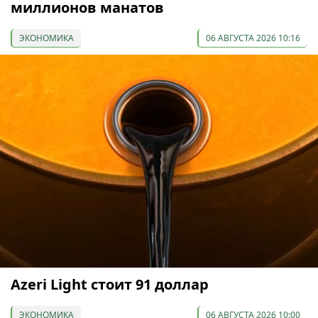
миллионов манатов
ЭКОНОМИКА
06 АВГУСТА 2026 10:16
Azeri Light стоит 91 доллар
ЭКОНОМИКА
06 АВГУСТА 2026 10:00