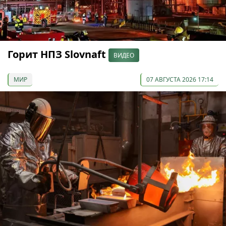
Горит НПЗ Slovnaft
ВИДЕО
МИР
07 АВГУСТА 2026 17:14