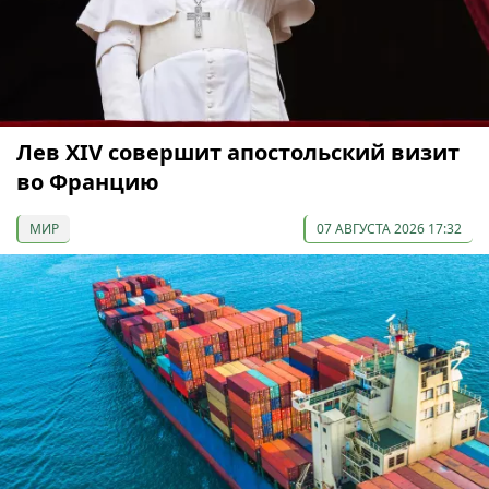
Лев XIV совершит апостольский визит
во Францию
МИР
07 АВГУСТА 2026 17:32