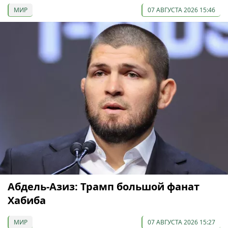
МИР
07 АВГУСТА 2026 15:46
Абдель-Азиз: Трамп большой фанат
Хабиба
МИР
07 АВГУСТА 2026 15:27