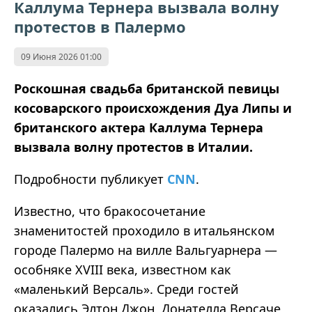
Каллума Тернера вызвала волну
протестов в Палермо
09 Июня 2026 01:00
Роскошная свадьба британской певицы
косоварского происхождения Дуа Липы и
британского актера Каллума Тернера
вызвала волну протестов в Италии.
Подробности публикует
CNN
.
Известно, что бракосочетание
знаменитостей проходило в итальянском
городе Палермо на вилле Вальгуарнера —
особняке XVIII века, известном как
«маленький Версаль». Среди гостей
оказались Элтон Джон, Донателла Версаче,