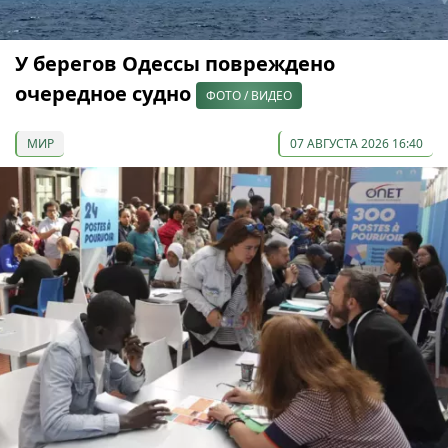
У берегов Одессы повреждено
очередное судно
ФОТО / ВИДЕО
МИР
07 АВГУСТА 2026 16:40