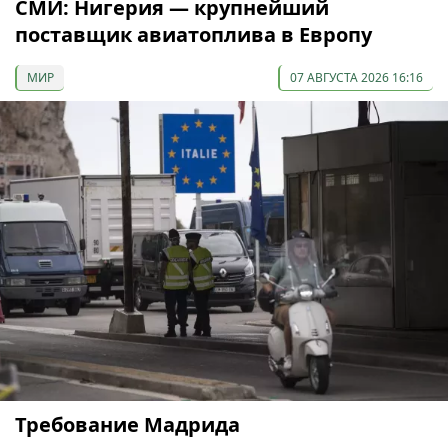
СМИ: Нигерия — крупнейший
поставщик авиатоплива в Европу
МИР
07 АВГУСТА 2026 16:16
Требование Мадрида