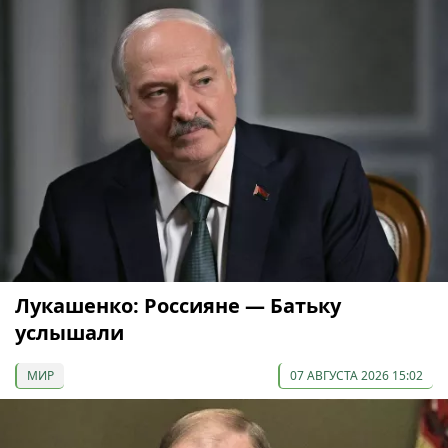
Лукашенко: Россияне — Батьку
услышали
МИР
07 АВГУСТА 2026 15:02