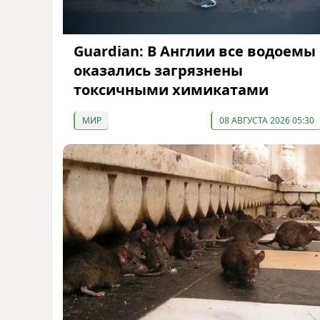
Guardian: В Англии все водоемы
оказались загрязнены
токсичными химикатами
МИР
08 АВГУСТА 2026 05:30