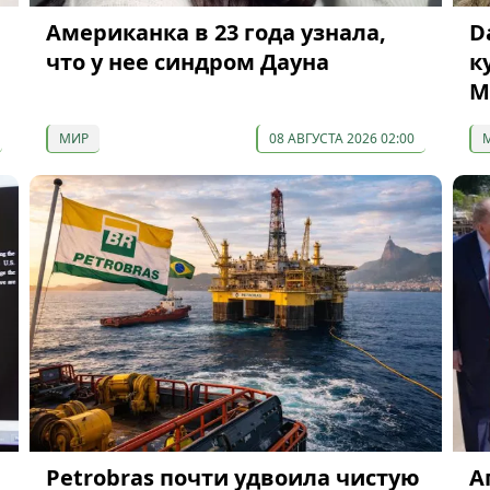
Американка в 23 года узнала,
D
что у нее синдром Дауна
к
М
МИР
08 АВГУСТА 2026 02:00
Petrobras почти удвоила чистую
А