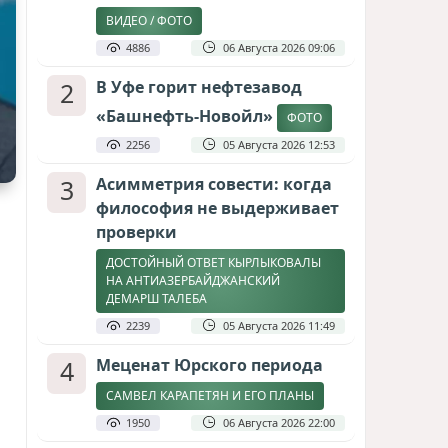
ВИДЕО / ФОТО
4886
06 Августа 2026 09:06
2
В Уфе горит нефтезавод
«Башнефть-Новойл»
ФОТО
2256
05 Августа 2026 12:53
3
Асимметрия совести: когда
философия не выдерживает
проверки
ДОСТОЙНЫЙ ОТВЕТ КЫРЛЫКОВАЛЫ
НА АНТИАЗЕРБАЙДЖАНСКИЙ
ДЕМАРШ ТАЛЕБА
2239
05 Августа 2026 11:49
4
Меценат Юрского периода
САМВЕЛ КАРАПЕТЯН И ЕГО ПЛАНЫ
1950
06 Августа 2026 22:00