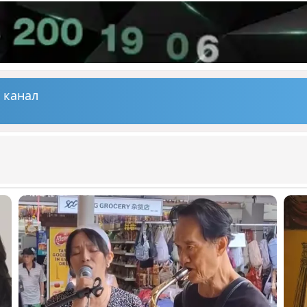
 канал