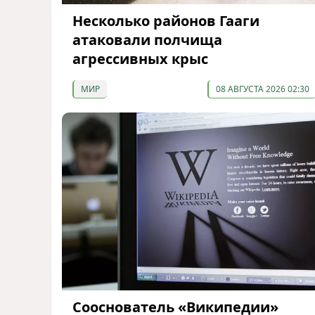
Несколько районов Гааги
атаковали полчища
агрессивных крыс
МИР
08 АВГУСТА 2026 02:30
Сооснователь «Википедии»