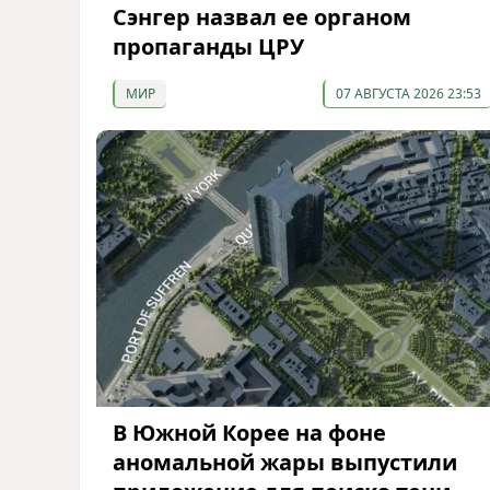
Сэнгер назвал ее органом
пропаганды ЦРУ
МИР
07 АВГУСТА 2026 23:53
В Южной Корее на фоне
аномальной жары выпустили