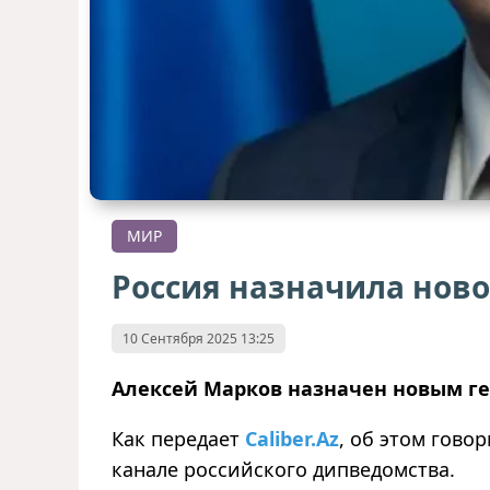
МИР
Россия назначила ново
10 Сентября 2025 13:25
Алексей Марков назначен новым г
Как передает
Caliber.Az
, об этом гово
канале российского дипведомства.