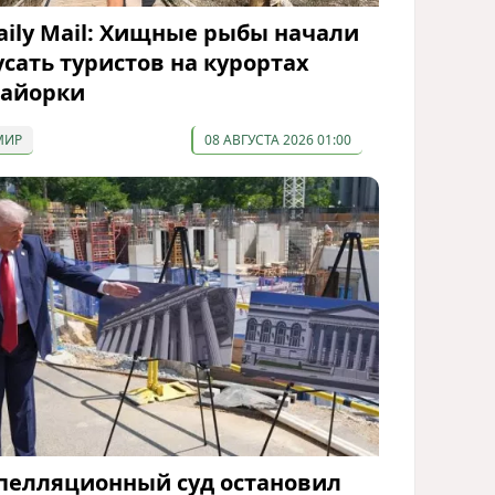
aily Mail: Хищные рыбы начали
усать туристов на курортах
айорки
МИР
08 АВГУСТА 2026 01:00
пелляционный суд остановил