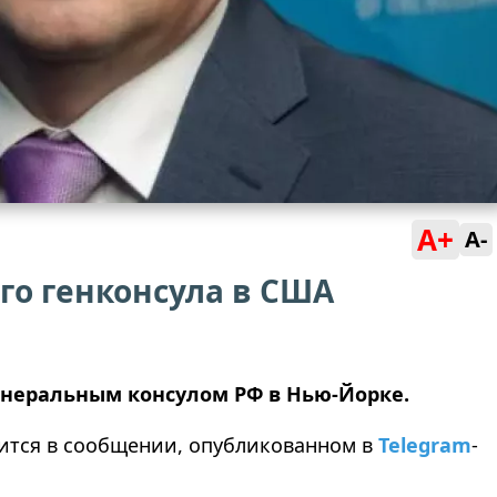
A+
A-
го генконсула в США
енеральным консулом РФ в Нью-Йорке.
рится в сообщении, опубликованном в
Telegram
-