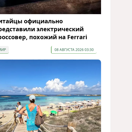
итайцы официально
редставили электрический
россовер, похожий на Ferrari
МИР
08 АВГУСТА 2026 03:30