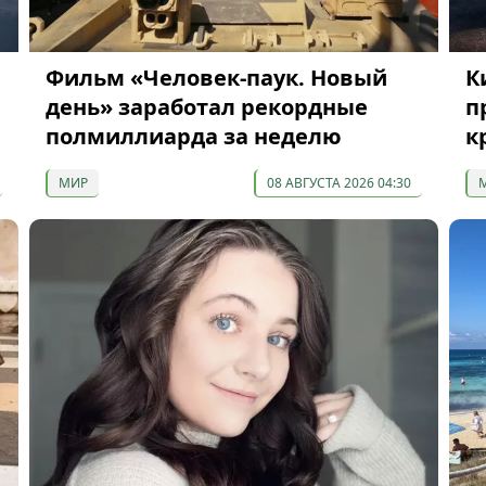
Фильм «Человек-паук. Новый
К
день» заработал рекордные
п
полмиллиарда за неделю
к
МИР
08 АВГУСТА 2026 04:30