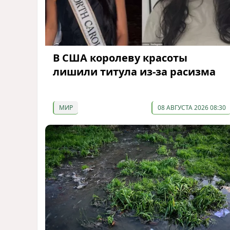
В США королеву красоты
лишили титула из-за расизма
МИР
08 АВГУСТА 2026 08:30