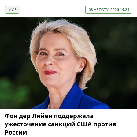
МИР
08 АВГУСТА 2026 14:24
Фон дер Ляйен поддержала
ужесточение санкций США против
России