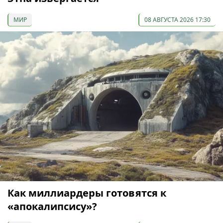
МИР
08 АВГУСТА 2026 17:30
Как миллиардеры готовятся к
«апокалипсису»?