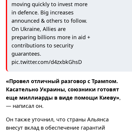
moving quickly to invest more
in defence. Big increases
announced & others to follow.
On Ukraine, Allies are
preparing billions more in aid +
contributions to security
guarantees.
pic.twitter.com/d4zxbkGhsD
«
Провел отличный разговор с Трампом.
Касательно Украины, союзники готовят
еще миллиарды в виде помощи Киеву
»
,
— написал он.
Он также уточнил, что страны Альянса
внесут вклад в обеспечение гарантий