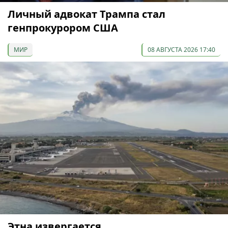
Личный адвокат Трампа стал
генпрокурором США
МИР
08 АВГУСТА 2026 17:40
Этна извергается