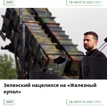
МИР
08 АВГУСТА 2026 17:21
Зеленский нацелился на «Железный
купол»
МИР
08 АВГУСТА 2026 17:21