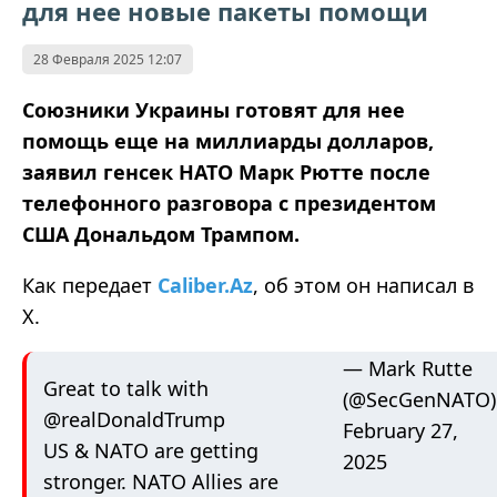
для нее новые пакеты помощи
28 Февраля 2025 12:07
Союзники Украины готовят для нее
помощь еще на миллиарды долларов
,
заявил генсек НАТО Марк Рютте после
телефонного разговора с президентом
США Дональдом Трампом.
Как передает
Caliber.Az
,
об этом он написал в
Х
.
— Mark Rutte
Great to talk with
(@SecGenNATO)
@realDonaldTrump
February 27,
US & NATO are getting
2025
stronger. NATO Allies are