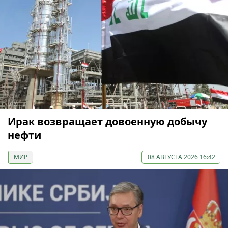
Ирак возвращает довоенную добычу
нефти
МИР
08 АВГУСТА 2026 16:42