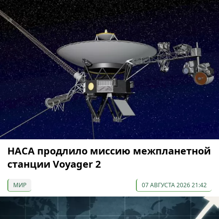
НАСА продлило миссию межпланетной
станции Voyager 2
МИР
07 АВГУСТА 2026 21:42