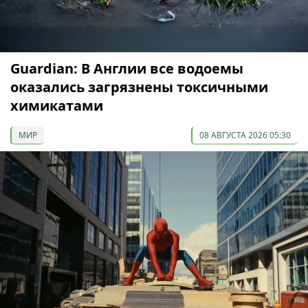
Guardian: В Англии все водоемы
оказались загрязнены токсичными
химикатами
МИР
08 АВГУСТА 2026 05:30