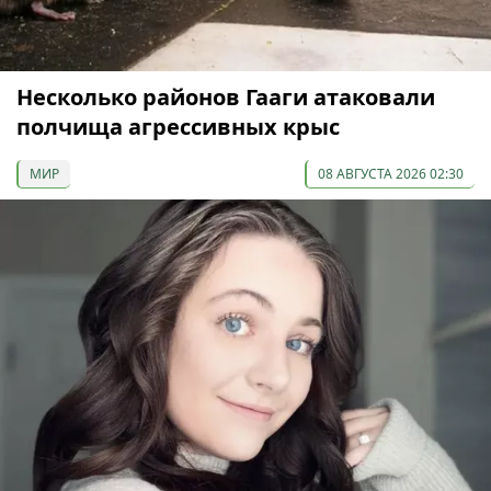
Несколько районов Гааги атаковали
полчища агрессивных крыс
МИР
08 АВГУСТА 2026 02:30