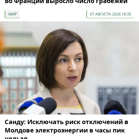
Во Франции выросло число грабежей
МИР
07 АВГУСТА 2026 18:35
Санду: Исключать риск отключений в
Молдове электроэнергии в часы пик
нельзя