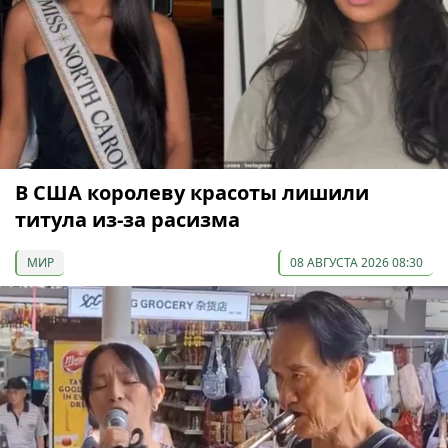
В США королеву красоты лишили
титула из-за расизма
МИР
08 АВГУСТА 2026 08:30