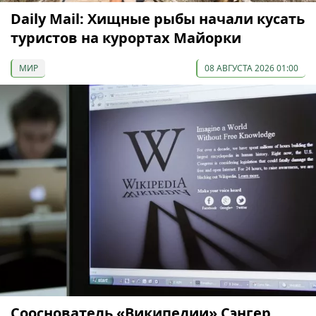
Daily Mail: Хищные рыбы начали кусать
туристов на курортах Майорки
МИР
08 АВГУСТА 2026 01:00
Сооснователь «Википедии» Сэнгер