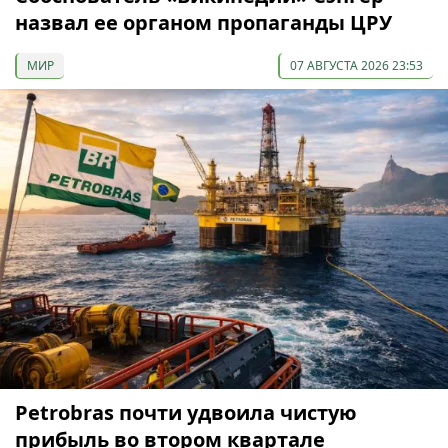
назвал ее органом пропаганды ЦРУ
МИР
07 АВГУСТА 2026 23:53
Petrobras почти удвоила чистую
прибыль во втором квартале