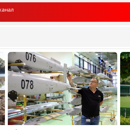
канал