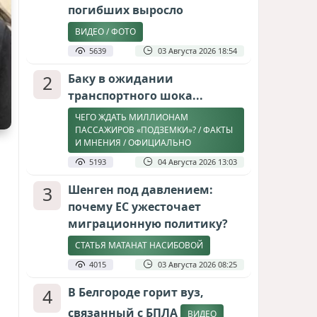
погибших выросло
ВИДЕО / ФОТО
5639
03 Августа 2026 18:54
2
Баку в ожидании
транспортного шока...
ЧЕГО ЖДАТЬ МИЛЛИОНАМ
ПАССАЖИРОВ «ПОДЗЕМКИ»? / ФАКТЫ
И МНЕНИЯ / ОФИЦИАЛЬНО
5193
04 Августа 2026 13:03
3
Шенген под давлением:
почему ЕС ужесточает
миграционную политику?
СТАТЬЯ МАТАНАТ НАСИБОВОЙ
4015
03 Августа 2026 08:25
4
В Белгороде горит вуз,
связанный с БПЛА
ВИДЕО