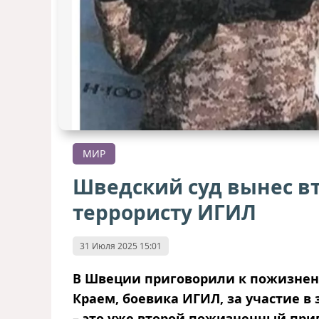
МИР
Шведский суд вынес в
террористу ИГИЛ
31 Июля 2025 15:01
В Швеции приговорили к пожизне
Краем, боевика ИГИЛ, за участие в
– это уже второй пожизненный приг