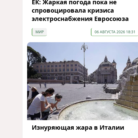
ЕК: Жаркая погода пока не
спровоцировала кризиса
электроснабжения Евросоюза
МИР
06 АВГУСТА 2026 18:31
Изнуряющая жара в Италии