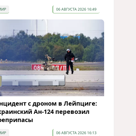
МИР
06 АВГУСТА 2026 16:49
нцидент с дроном в Лейпциге:
краинский Ан-124 перевозил
оеприпасы
МИР
06 АВГУСТА 2026 16:13