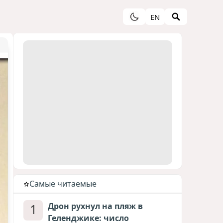
EN
Cамые читаемые
1
Дрон рухнул на пляж в
Геленджике: число