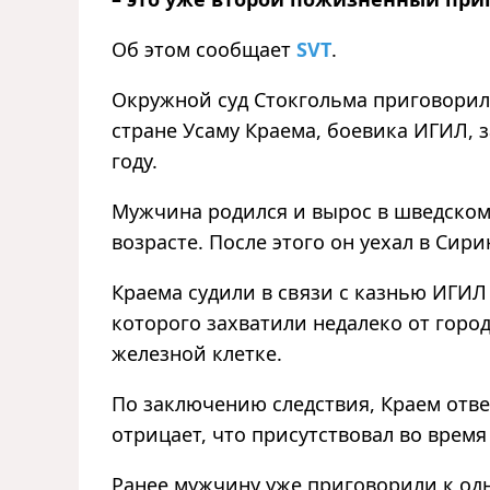
Об этом сообщает
SVT
.
Окружной суд Стокгольма приговорил
стране Усаму Краема, боевика ИГИЛ, з
году.
Мужчина родился и вырос в шведском
возрасте. После этого он уехал в Сир
Краема судили в связи с казнью ИГИЛ
которого захватили недалеко от горо
железной клетке.
По заключению следствия, Краем отвел
отрицает, что присутствовал во время
Ранее мужчину уже приговорили к од