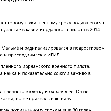
 к второму пожизненному сроку родившегося в
а участие в казни иорданского пилота в 2014
 Мальмё и радикализировался в подростковом
ию и присоединился к ИГИЛ.
 пленного иорданского военного пилота,
да Ракка и показательно сожгли заживо в
 пленного в клетку и охранял ее. Он не
 казни, но не признал свою вину.
ному пожизненному сроку и еще 30 годам