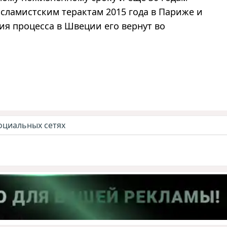
сламистским терактам 2015 года в Париже и
ия процесса в Швеции его вернут во
оциальных сетях