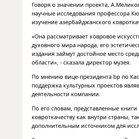
Говоря о значении проекта, А.Мелико
научные исследования профессора Кю
изучение азербайджанского ковротка
«Она рассматривает ковровое искусств
духовного мира народа, его эстетичес
издания займут достойное место сре
области», - сказала директор музея.
По мнению вице-президента bp по Ка
поддержка культурных проектов явля
деятельности компании.
По его словам, представленные книги
ковроткачеству как внутри страны, та
дополнительным источником для иссл