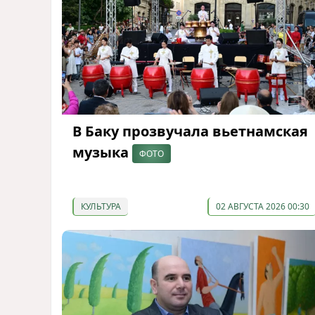
В Баку прозвучала вьетнамская
музыка
ФОТО
КУЛЬТУРА
02 АВГУСТА 2026 00:30