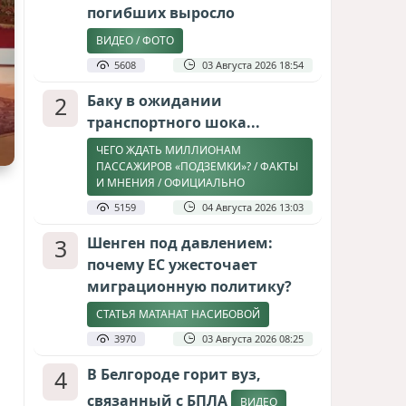
погибших выросло
ВИДЕО / ФОТО
5608
03 Августа 2026 18:54
2
Баку в ожидании
транспортного шока...
ЧЕГО ЖДАТЬ МИЛЛИОНАМ
ПАССАЖИРОВ «ПОДЗЕМКИ»? / ФАКТЫ
И МНЕНИЯ / ОФИЦИАЛЬНО
5159
04 Августа 2026 13:03
3
Шенген под давлением:
почему ЕС ужесточает
миграционную политику?
СТАТЬЯ МАТАНАТ НАСИБОВОЙ
3970
03 Августа 2026 08:25
4
В Белгороде горит вуз,
связанный с БПЛА
ВИДЕО