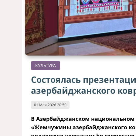
КУЛЬТУРА
Состоялась презентац
азербайджанского ков
01 Мая 2026 20:50
В Азербайджанском национальном м
«Жемчужины азербайджанского ков
поддержке компании bp совместно 