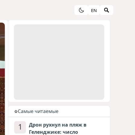
EN
Cамые читаемые
1
Дрон рухнул на пляж в
Геленджике: число