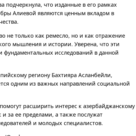
ва подчеркнула, что изданные в его рамках
бры Алиевой являются ценным вкладом в
чества.
о не только как ремесло, но и как отражение
кого мышления и истории. Уверена, что эти
ди фундаментальных исследований в данной
спийскому региону Бахтияра Асланбейли,
ется одним из важных направлений социальной
 помогут расширить интерес к азербайджанскому
к и за ее пределами, а также послужат
едователей и молодых специалистов.