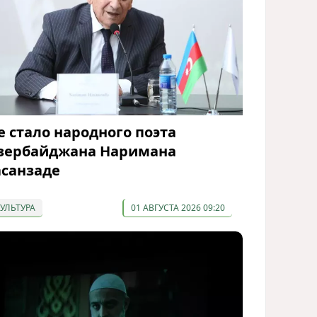
е стало народного поэта
зербайджана Наримана
асанзаде
КУЛЬТУРА
01 АВГУСТА 2026 09:20