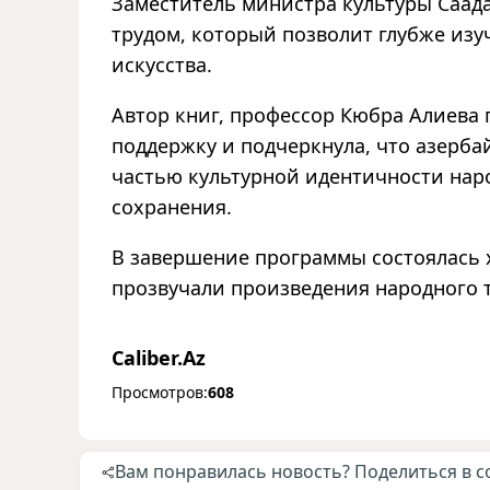
Заместитель министра культуры Саад
трудом, который позволит глубже из
искусства.
Автор книг, профессор Кюбра Алиева 
поддержку и подчеркнула, что азерб
частью культурной идентичности нар
сохранения.
В завершение программы состоялась х
прозвучали произведения народного 
Caliber.Az
Просмотров:
608
Вам понравилась новость? Поделиться в с