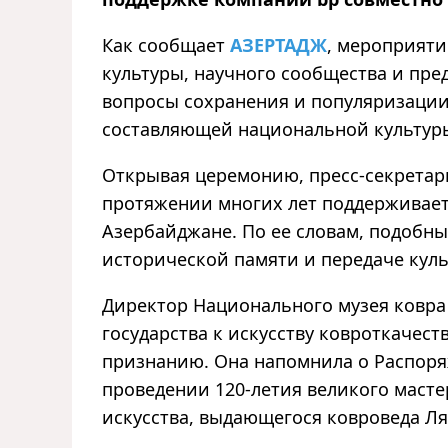
Как сообщает
АЗЕРТАДЖ
, мероприяти
культуры, научного сообщества и пре
вопросы сохранения и популяризации
составляющей национальной культур
Открывая церемонию, пресс-секретарь
протяжении многих лет поддерживает
Азербайджане. По ее словам, подобн
исторической памяти и передаче кул
Директор Национального музея ковра
государства к искусству ковроткачес
признанию. Она напомнила о Распор
проведении 120-летия великого маст
искусства, выдающегося ковроведа Л