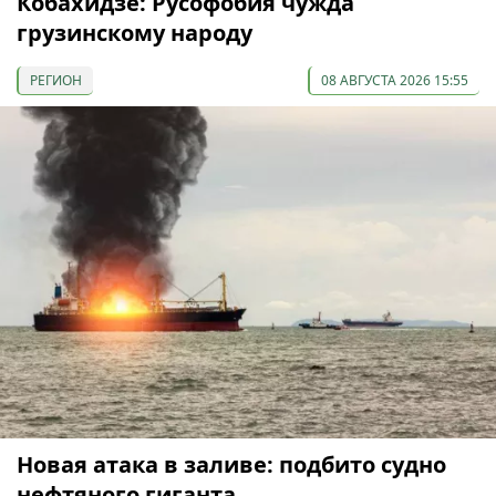
Кобахидзе: Русофобия чужда
грузинскому народу
РЕГИОН
08 АВГУСТА 2026 15:55
Новая атака в заливе: подбито судно
нефтяного гиганта