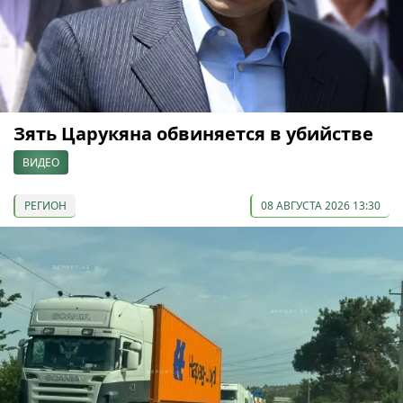
Зять Царукяна обвиняется в убийстве
ВИДЕО
РЕГИОН
08 АВГУСТА 2026 13:30