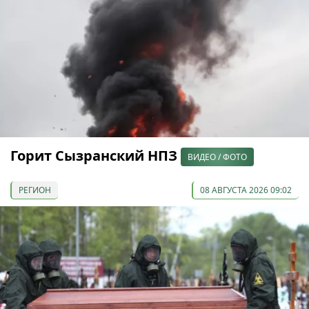
Горит Сызранский НПЗ
ВИДЕО / ФОТО
РЕГИОН
08 АВГУСТА 2026 09:02