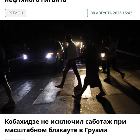
РЕГИОН
08 АВГУСТА 2026 15:42
Кобахидзе не исключил саботаж при
масштабном блэкауте в Грузии