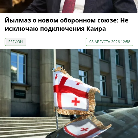
Йылмаз о новом оборонном союзе: Не
исключаю подключения Каира
РЕГИОН
08 АВГУСТА 2026 12:58