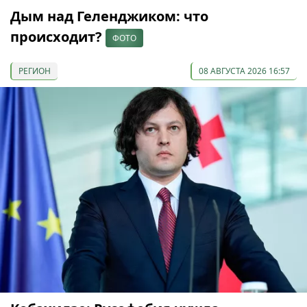
Дым над Геленджиком: что
происходит?
ФОТО
РЕГИОН
08 АВГУСТА 2026 16:57