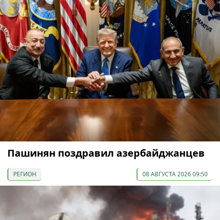
Пашинян поздравил азербайджанцев
РЕГИОН
08 АВГУСТА 2026 09:50