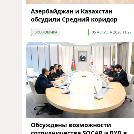
Азербайджан и Казахстан
обсудили Средний коридор
ЭКОНОМИКА
05 АВГУСТА 2026 11:27
Обсуждены возможности
сотрудничества SOCAR и BYD в