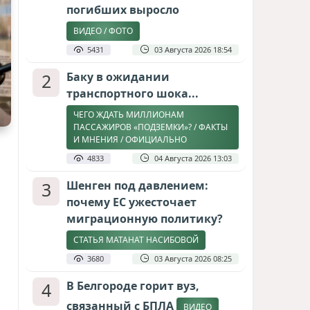
погибших выросло
ВИДЕО / ФОТО
5431
03 Августа 2026 18:54
2
Баку в ожидании
транспортного шока...
ЧЕГО ЖДАТЬ МИЛЛИОНАМ
ПАССАЖИРОВ «ПОДЗЕМКИ»? / ФАКТЫ
И МНЕНИЯ / ОФИЦИАЛЬНО
4833
04 Августа 2026 13:03
3
Шенген под давлением:
почему ЕС ужесточает
миграционную политику?
СТАТЬЯ МАТАНАТ НАСИБОВОЙ
3680
03 Августа 2026 08:25
4
В Белгороде горит вуз,
связанный с БПЛА
ВИДЕО