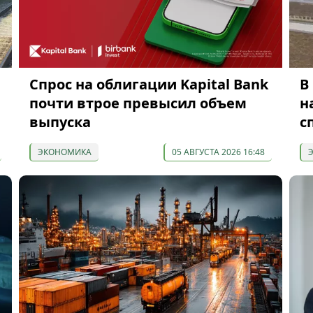
Спрос на облигации Kapital Bank
В
почти втрое превысил объем
н
выпуска
с
ЭКОНОМИКА
05 АВГУСТА 2026 16:48