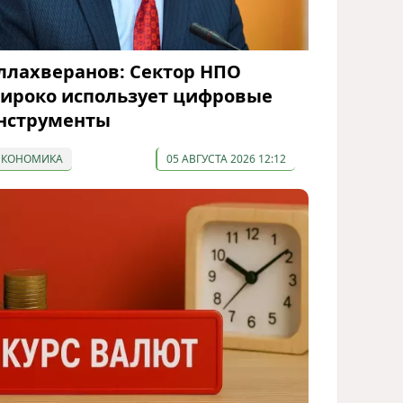
ллахверанов: Сектор НПО
ироко использует цифровые
нструменты
ЭКОНОМИКА
05 АВГУСТА 2026 12:12