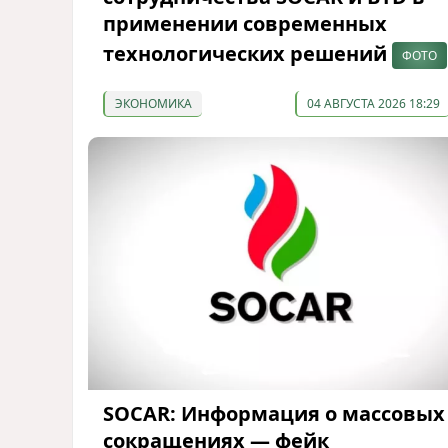
применении современных
технологических решений
ФОТО
ЭКОНОМИКА
04 АВГУСТА 2026 18:29
SOCAR: Информация о массовых
сокращениях — фейк