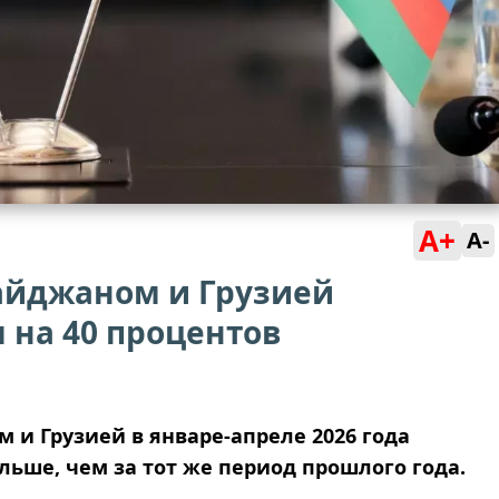
A+
A-
айджаном и Грузией
 на 40 процентов
 и Грузией в январе-апреле 2026 года
больше, чем за тот же период прошлого года.