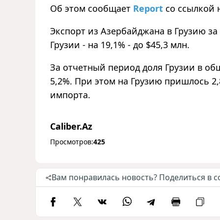
Об этом сообщает
Report
со ссылкой 
Экспорт из Азербайджана в Грузию за 
Грузии - на 19,1% - до $45,3 млн.
За отчетный период доля Грузии в о
5,2%. При этом на Грузию пришлось 2
импорта.
Caliber.Az
Просмотров:
425
Вам понравилась новость? Поделиться в с