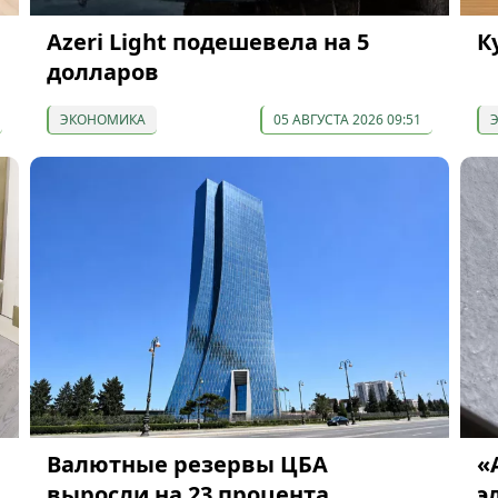
Azeri Light подешевела на 5
К
долларов
ЭКОНОМИКА
05 АВГУСТА 2026 09:51
Валютные резервы ЦБА
«
выросли на 23 процента
э