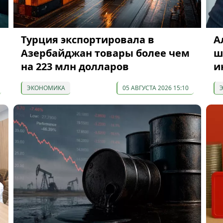
Турция экспортировала в
А
Азербайджан товары более чем
ш
на 223 млн долларов
и
ЭКОНОМИКА
05 АВГУСТА 2026 15:10