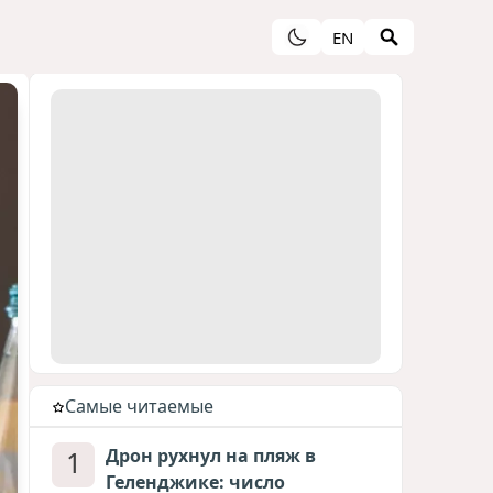
EN
Cамые читаемые
1
Дрон рухнул на пляж в
Геленджике: число